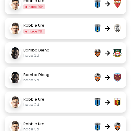
Robbie Ure
→
hace 19h
Robbie Ure
→
hace 19h
Bamba Dieng
→
hace 2d
Bamba Dieng
→
hace 2d
Robbie Ure
→
hace 2d
Robbie Ure
→
hace 3d