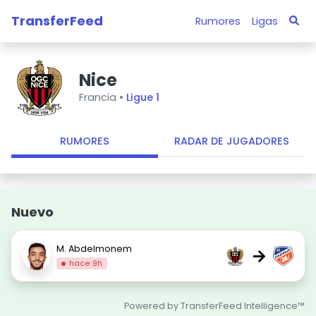
TransferFeed
Rumores
Ligas
Nice
Francia •
Ligue 1
RUMORES
RADAR DE JUGADORES
Nuevo
M. Abdelmonem
→
hace 9h
Powered by TransferFeed Intelligence™