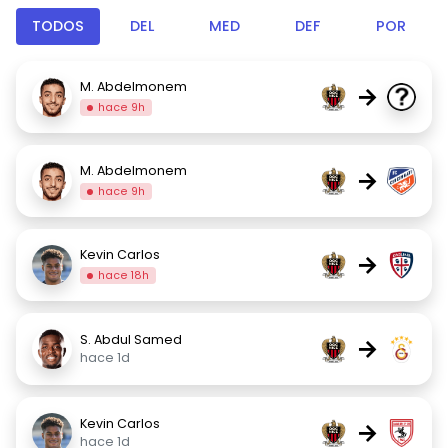
TODOS
DEL
MED
DEF
POR
M. Abdelmonem
→
hace 9h
M. Abdelmonem
→
hace 9h
Kevin Carlos
→
hace 18h
S. Abdul Samed
→
hace 1d
Kevin Carlos
→
hace 1d