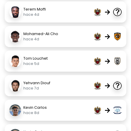
Terem Moffi
→
hace 4d
Mohamed-Ali Cho
→
hace 4d
Tom Louchet
→
hace 5d
Yehvann Diouf
→
hace 7d
Kevin Carlos
→
hace 8d