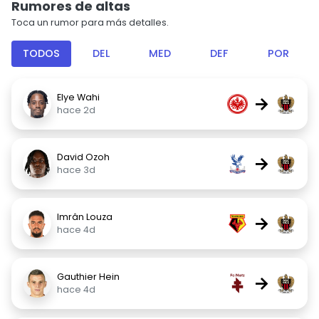
Rumores de altas
Toca un rumor para más detalles.
TODOS
DEL
MED
DEF
POR
Elye Wahi
→
hace 2d
David Ozoh
→
hace 3d
Imrân Louza
→
hace 4d
Gauthier Hein
→
hace 4d