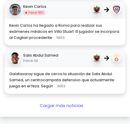
Kevin Carlos
→
hace 18h
Kevin Carlos ha llegado a Roma para realizar sus
exámenes médicos en Villa Stuart. El jugador se incorpora
al Cagliari procedente
... MÁS
Salis Abdul Samed
→
hace 1d
Galatasaray sigue de cerca la situación de Salis Abdul
Samed, un centrocampista defensivo que actualmente
juega en el Niza. Según
... MÁS
Cargar más noticias