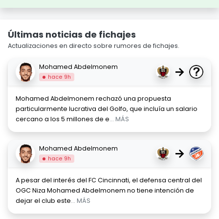
Últimas noticias de fichajes
Actualizaciones en directo sobre rumores de fichajes.
Mohamed Abdelmonem
→
hace 9h
Mohamed Abdelmonem rechazó una propuesta
particularmente lucrativa del Golfo, que incluía un salario
cercano a los 5 millones de e
... MÁS
Mohamed Abdelmonem
→
hace 9h
A pesar del interés del FC Cincinnati, el defensa central del
OGC Niza Mohamed Abdelmonem no tiene intención de
dejar el club este
... MÁS