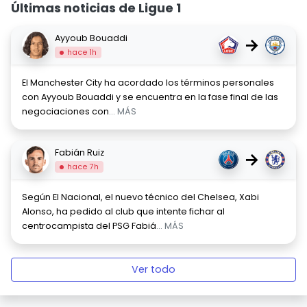
Últimas noticias de Ligue 1
Ayyoub Bouaddi
→
hace 1h
El Manchester City ha acordado los términos personales
con Ayyoub Bouaddi y se encuentra en la fase final de las
negociaciones con
... MÁS
Fabián Ruiz
→
hace 7h
Según El Nacional, el nuevo técnico del Chelsea, Xabi
Alonso, ha pedido al club que intente fichar al
centrocampista del PSG Fabiá
... MÁS
Ver todo