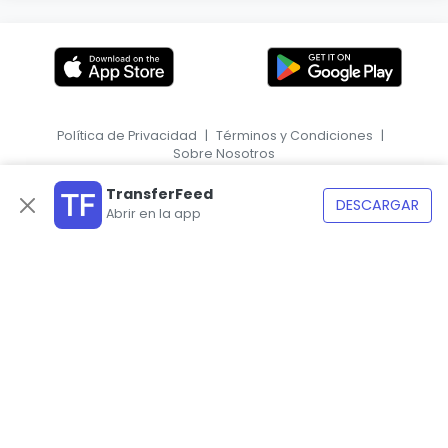
Política de Privacidad
|
Términos y Condiciones
|
Sobre Nosotros
|
EN
HR
TransferFeed
DESCARGAR
Abrir en la app