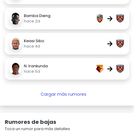
Bamba Dieng
→
hace 2d
Kwasi Sibo
→
hace 4d
N. Irankunda
→
hace 5d
Cargar más rumores
Rumores de bajas
Toca un rumor para más detalles.