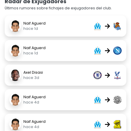
Radar de Exjugadores
Últimos rumores sobre fichajes de exjugadores del club.
Naif Aguerd
→
hace 1d
Naif Aguerd
→
hace 1d
Axel Disasi
→
hace 3d
Naif Aguerd
→
hace 4d
Naif Aguerd
→
hace 4d