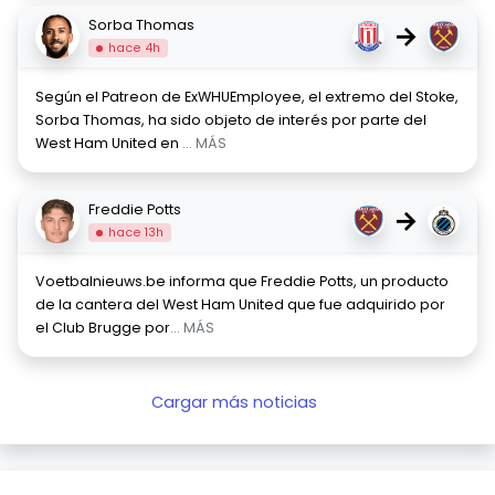
Sorba Thomas
→
hace 4h
Según el Patreon de ExWHUEmployee, el extremo del Stoke,
Sorba Thomas, ha sido objeto de interés por parte del
West Ham United en
... MÁS
Freddie Potts
→
hace 13h
Voetbalnieuws.be informa que Freddie Potts, un producto
de la cantera del West Ham United que fue adquirido por
el Club Brugge por
... MÁS
Cargar más noticias