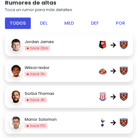
Rumores de altas
Toca un rumor para más detalles.
TODOS
DEL
MED
DEF
POR
Jordan James
→
hace 35m
Wilson Isidor
→
hace 3h
Sorba Thomas
→
hace 4h
Manor Solomon
→
hace 17h