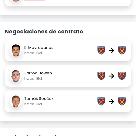
Negociaciones de contrato
K. Mavropanos
→
hace 16d
Jarrod Bowen
→
hace 18d
Tomáš Souček
→
hace 19d