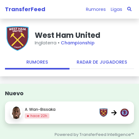
TransferFeed
Rumores
Ligas
West Ham United
Inglaterra •
Championship
RUMORES
RADAR DE JUGADORES
Nuevo
A. Wan-Bissaka
→
hace 22h
Powered by TransferFeed Intelligence™