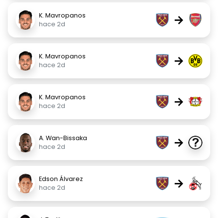
K. Mavropanos
→
hace 2d
K. Mavropanos
→
hace 2d
K. Mavropanos
→
hace 2d
A. Wan-Bissaka
→
hace 2d
Edson Álvarez
→
hace 2d