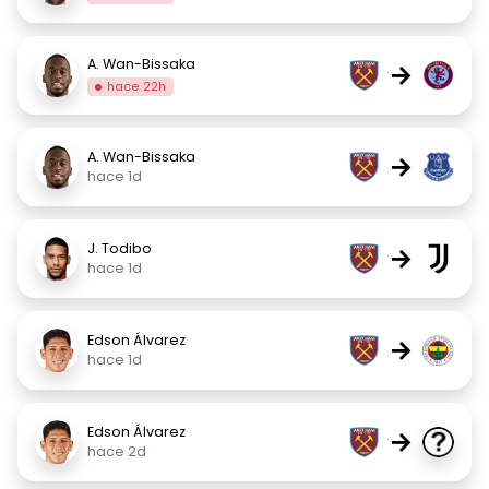
A. Wan-Bissaka
→
hace 22h
A. Wan-Bissaka
→
hace 1d
J. Todibo
→
hace 1d
Edson Álvarez
→
hace 1d
Edson Álvarez
→
hace 2d