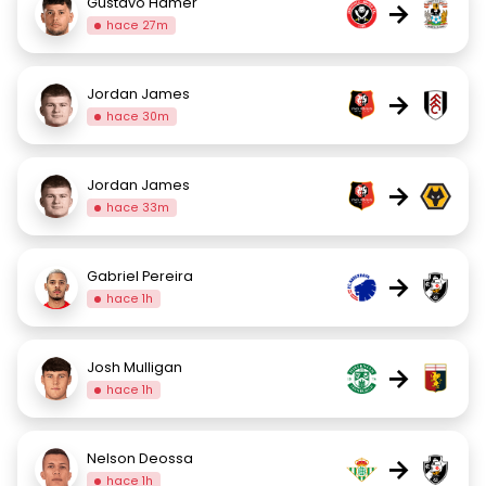
Gustavo Hamer
→
hace 27m
Jordan James
→
hace 30m
Jordan James
→
hace 33m
Gabriel Pereira
→
hace 1h
Josh Mulligan
→
hace 1h
Nelson Deossa
→
hace 1h