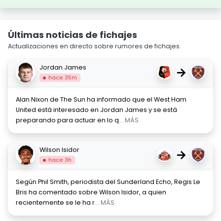
Últimas noticias de fichajes
Actualizaciones en directo sobre rumores de fichajes.
Jordan James
→
hace 35m
Alan Nixon de The Sun ha informado que el West Ham
United está interesado en Jordan James y se está
preparando para actuar en lo q
... MÁS
Wilson Isidor
→
hace 3h
Según Phil Smith, periodista del Sunderland Echo, Regis Le
Bris ha comentado sobre Wilson Isidor, a quien
recientemente se le ha r
... MÁS