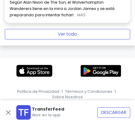
Según Alan Nixon de The Sun, el Wolverhampton
Wanderers tiene en la mira a Jordan James y se está
preparando para intentar ficharl
... MÁS
Ver todo
Política de Privacidad
|
Términos y Condiciones
|
Sobre Nosotros
|
EN
HR
TransferFeed
DESCARGAR
Abrir en la app