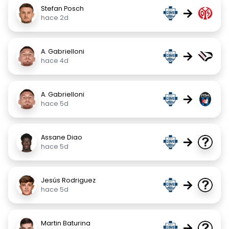
Stefan Posch
→
hace 2d
A. Gabrielloni
→
hace 4d
A. Gabrielloni
→
hace 5d
Assane Diao
→
hace 5d
Jesús Rodriguez
→
hace 5d
Martin Baturina
→