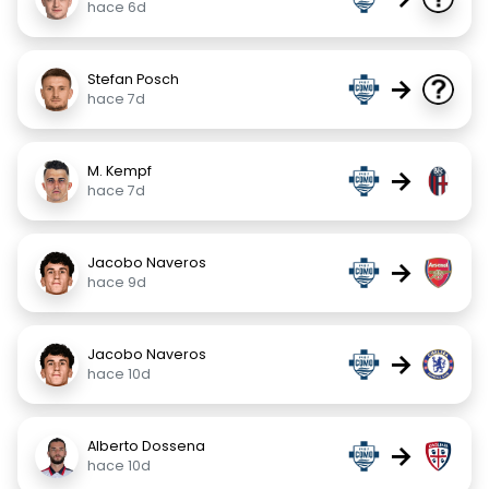
hace 6d
Stefan Posch
→
hace 7d
M. Kempf
→
hace 7d
Jacobo Naveros
→
hace 9d
Jacobo Naveros
→
hace 10d
Alberto Dossena
→
hace 10d