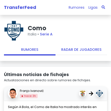
TransferFeed
Rumores
Ligas
Como
Italia •
Serie A
RUMORES
RADAR DE JUGADORES
Últimas noticias de fichajes
Actualizaciones en directo sobre rumores de fichajes.
Franjo Ivanović
→
hace 3h
Según A Bola, el Como de Italia ha mostrado interés en