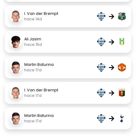
I. Van der Brempt
→
hace 14d
Ali Jasim
→
hace 15d
Martin Baturina
→
hace 17d
I. Van der Brempt
→
hace 17d
Martin Baturina
→
hace 17d