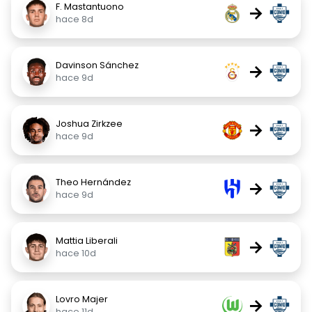
F. Mastantuono
→
hace 8d
Davinson Sánchez
→
hace 9d
Joshua Zirkzee
→
hace 9d
Theo Hernández
→
hace 9d
Mattia Liberali
→
hace 10d
Lovro Majer
→
hace 11d