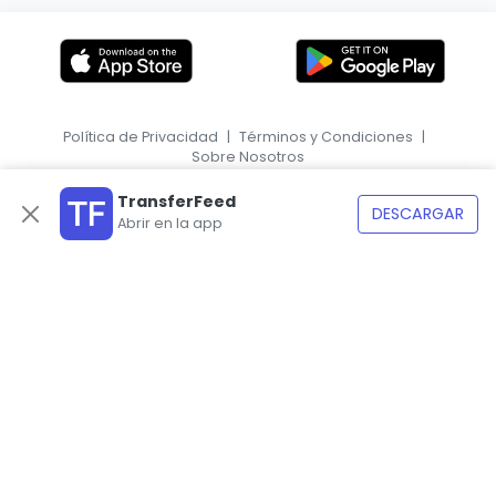
Política de Privacidad
|
Términos y Condiciones
|
Sobre Nosotros
|
EN
HR
TransferFeed
DESCARGAR
Abrir en la app