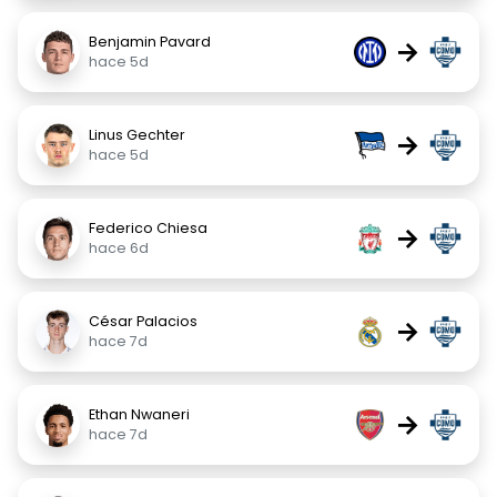
Benjamin Pavard
→
hace 5d
Linus Gechter
→
hace 5d
Federico Chiesa
→
hace 6d
César Palacios
→
hace 7d
Ethan Nwaneri
→
hace 7d