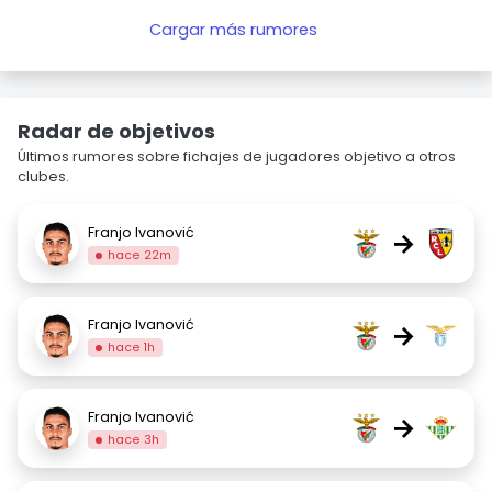
Cargar más rumores
Radar de objetivos
Últimos rumores sobre fichajes de jugadores objetivo a otros
clubes.
Franjo Ivanović
→
hace 22m
Franjo Ivanović
→
hace 1h
Franjo Ivanović
→
hace 3h