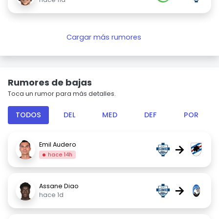
Cargar más rumores
Rumores de bajas
Toca un rumor para más detalles.
TODOS
DEL
MED
DEF
POR
Emil Audero
→
hace 14h
Assane Diao
→
hace 1d