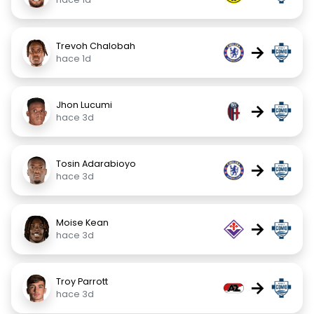
Trevoh Chalobah
→
hace 1d
Jhon Lucumi
→
hace 3d
Tosin Adarabioyo
→
hace 3d
Moise Kean
→
hace 3d
Troy Parrott
→
hace 3d