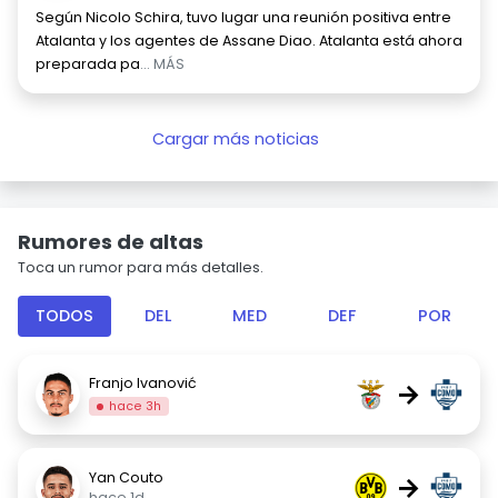
Según Nicolo Schira, tuvo lugar una reunión positiva entre
Atalanta y los agentes de Assane Diao. Atalanta está ahora
preparada pa
... MÁS
Cargar más noticias
Rumores de altas
Toca un rumor para más detalles.
TODOS
DEL
MED
DEF
POR
Franjo Ivanović
→
hace 3h
Yan Couto
→
hace 1d