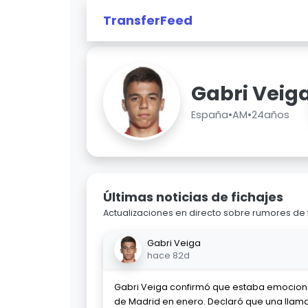
TransferFeed
Gabri Veig
España
•
AM
•
24años
Últimas noticias de fichajes
Actualizaciones en directo sobre rumores de 
Gabri Veiga
hace 82d
Gabri Veiga confirmó que estaba emocionad
de Madrid en enero. Declaró que una llam