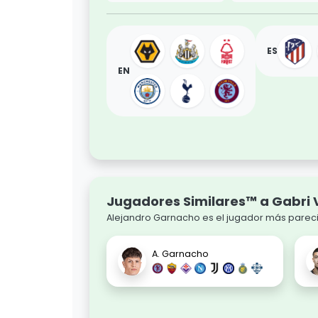
ES
EN
Jugadores Similares™ a Gabri 
Alejandro Garnacho es el jugador más parecid
A. Garnacho