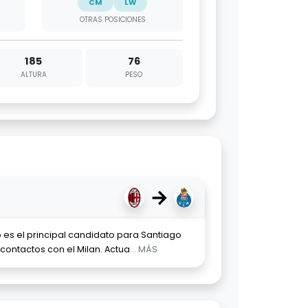
CM
LW
OTRAS POSICIONES
185
76
ALTURA
PESO
→
 es el principal candidato para Santiago
 contactos con el Milan. Actua
... MÁS