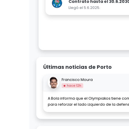
Contrato hasta el 30.6.203
Llegó el 5.6.2025.
Últimas noticias de Porto
Francisco Moura
hace 12h
A Bola informa que el Olympiakos tiene co
para reforzar el lado izquierdo de la defen