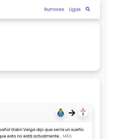
Rumores
Ligas
→
pañol Gabri Veiga dijo que sería un sueño
 que esto no está actualmente
... MÁS