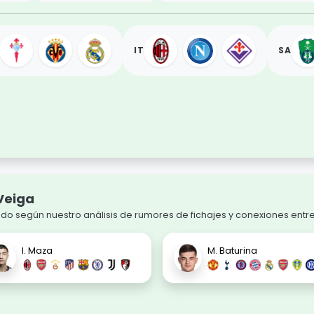
IT
SA
Veiga
o según nuestro análisis de rumores de fichajes y conexiones entre
I. Maza
M. Baturina