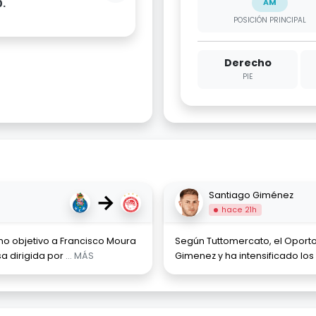
0.
AM
POSICIÓN PRINCIPAL
Derecho
PIE
→
Santiago Giménez
hace 21h
mo objetivo a Francisco Moura
Según Tuttomercato, el Oporto
sa dirigida por
... MÁS
Gimenez y ha intensificado los