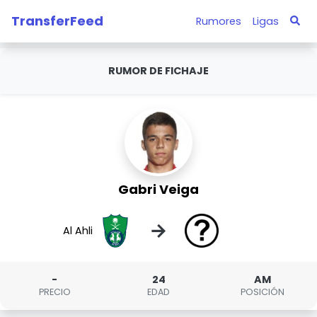
TransferFeed
Rumores
Ligas
RUMOR DE FICHAJE
Gabri Veiga
→
Al Ahli
-
24
AM
PRECIO
EDAD
POSICIÓN