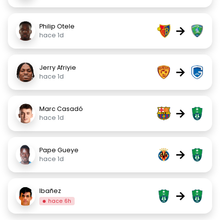
Philip Otele
→
hace 1d
Jerry Afriyie
→
hace 1d
Marc Casadó
→
hace 1d
Pape Gueye
→
hace 1d
Ibañez
→
hace 6h