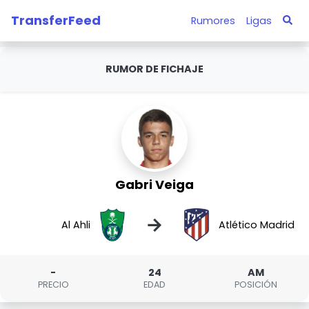
TransferFeed
Rumores
Ligas
RUMOR DE FICHAJE
Gabri Veiga
→
Al Ahli
Atlético Madrid
-
24
AM
PRECIO
EDAD
POSICIÓN