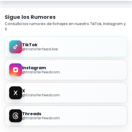
Sigue los Rumores
Consulta los rumores de fichajes en nuestro TikTok, Instagram y
X.
TikTok
@transferfeed.live
Instagram
@transferfeedcom
X
@transferfeedcom
Threads
@transferfeedcom