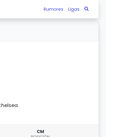
Rumores
Ligas
Chelsea
CM
POSICIÓN