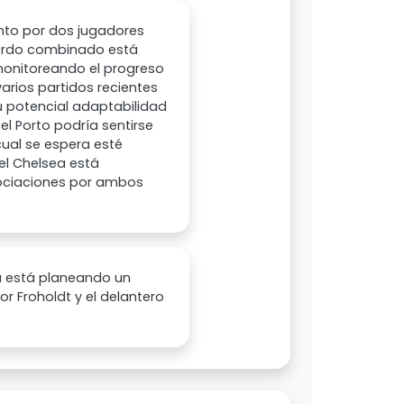
nto por dos jugadores
cuerdo combinado está
monitoreando el progreso
arios partidos recientes
u potencial adaptabilidad
el Porto podría sentirse
 cual se espera esté
el Chelsea está
gociaciones por ambos
a está planeando un
r Froholdt y el delantero