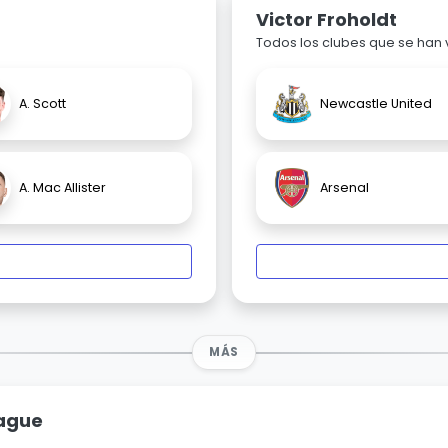
Victor Froholdt
Todos los clubes que se han
A. Scott
Newcastle United
A. Mac Allister
Arsenal
MÁS
eague