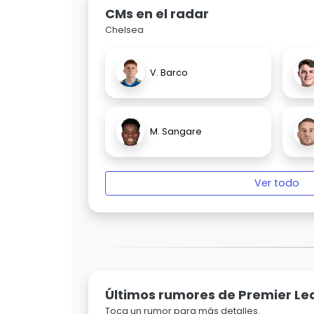
CMs en el radar
Chelsea
V. Barco
M. Sangare
Ver todo
Últimos rumores de Premier L
Toca un rumor para más detalles.