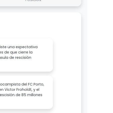
xiste una expectativa
es de que cierre la
usula de rescisión
rocampista del FC Porto,
n Victor Froholdt, y el
rescisión de 85 millones