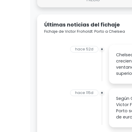
Últimas noticias del fichaje
Fichaje de Victor Froholdt: Porto a Chelsea
hace 52d
Chelsea
crecien
ventana
superio
hace 115d
Según C
Victor 
Porto s
de euro