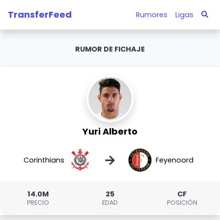
TransferFeed
Rumores
Ligas
RUMOR DE FICHAJE
Yuri Alberto
→
Corinthians
Feyenoord
14.0M
25
CF
PRECIO
EDAD
POSICIÓN