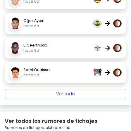
hace 6d
Oğuz Aydın
→
hace 6d
L. Geertruida
→
hace 8d
Sami Ouaissa
→
hace 5d
Ver todo
Ver todos los rumores de fichajes
Rumores de fichajes, club por club.