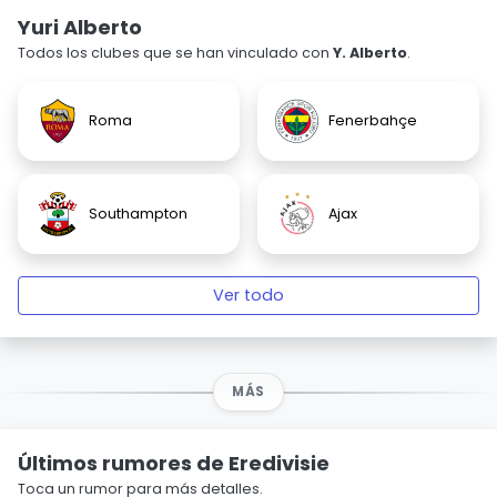
Yuri Alberto
Todos los clubes que se han vinculado con
Y. Alberto
.
Roma
Fenerbahçe
Southampton
Ajax
Ver todo
MÁS
Últimos rumores de Eredivisie
Toca un rumor para más detalles.