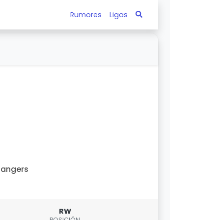
Rumores
Ligas
Rangers
RW
POSICIÓN