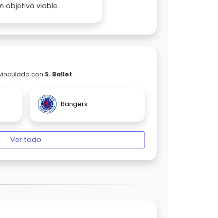
 objetivo viable.
 vinculado con
S. Ballet
.
Rangers
Ver todo