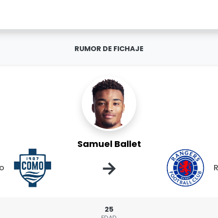
RUMOR DE FICHAJE
Samuel Ballet
→
o
25
EDAD