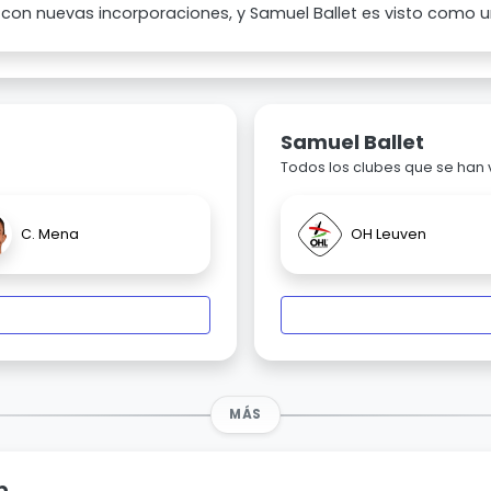
con nuevas incorporaciones, y Samuel Ballet es visto como un
Samuel Ballet
Todos los clubes que se han
C. Mena
OH Leuven
MÁS
p