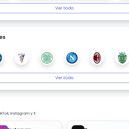
Ver todo
es
Ver todo
kTok, Instagram y X.