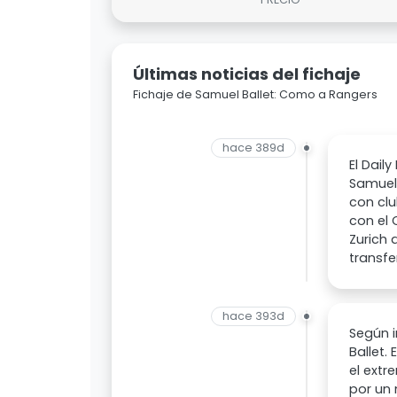
Últimas noticias del fichaje
Fichaje de Samuel Ballet: Como a Rangers
hace 389d
El Dail
Samuel 
con clu
con el 
Zurich 
transfe
hace 393d
Según i
Ballet.
el extr
por un 