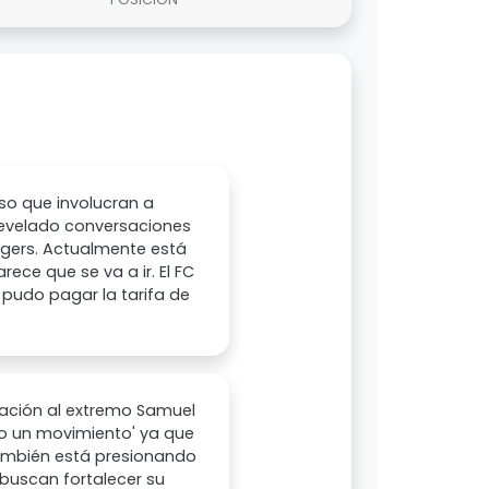
rso que involucran a
 revelado conversaciones
ngers. Actualmente está
rece que se va a ir. El FC
 pudo pagar la tarifa de
lación al extremo Samuel
do un movimiento' ya que
 también está presionando
 buscan fortalecer su