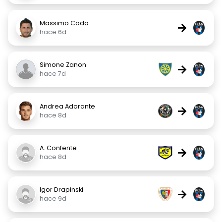
Massimo Coda
→
hace 6d
Simone Zanon
→
hace 7d
Andrea Adorante
→
hace 8d
A. Confente
→
hace 8d
Igor Drapinski
→
hace 9d