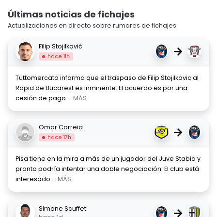
Últimas noticias de fichajes
Actualizaciones en directo sobre rumores de fichajes.
Filip Stojilković
→
hace 11h
Tuttomercato informa que el traspaso de Filip Stojilkovic al
Rapid de Bucarest es inminente. El acuerdo es por una
cesión de pago
... MÁS
Omar Correia
→
hace 17h
Pisa tiene en la mira a más de un jugador del Juve Stabia y
pronto podría intentar una doble negociación. El club está
interesado
... MÁS
Simone Scuffet
→