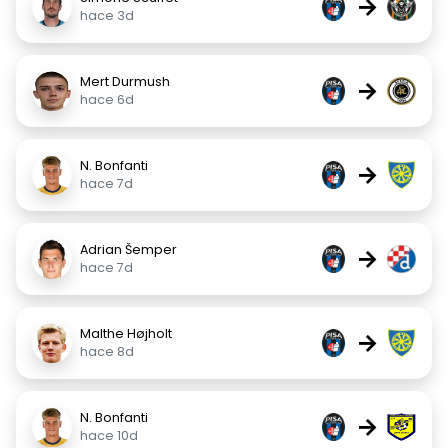
→
hace 3d
Mert Durmush
→
hace 6d
N. Bonfanti
→
hace 7d
Adrian Šemper
→
hace 7d
Malthe Højholt
→
hace 8d
N. Bonfanti
→
hace 10d