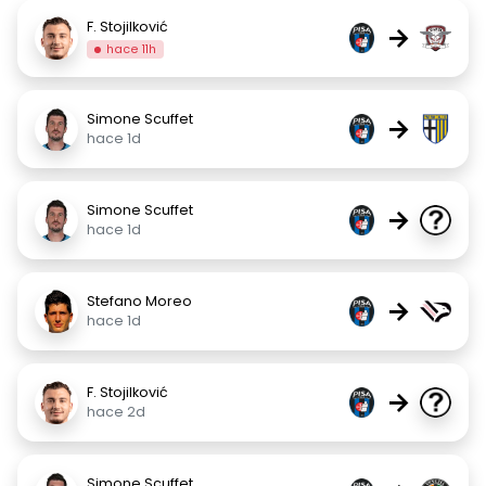
F. Stojilković
→
hace 11h
Simone Scuffet
→
hace 1d
Simone Scuffet
→
hace 1d
Stefano Moreo
→
hace 1d
F. Stojilković
→
hace 2d
Simone Scuffet