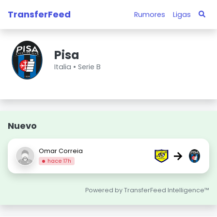
TransferFeed
Rumores
Ligas
Pisa
Italia •
Serie B
Nuevo
Omar Correia
→
hace 17h
Powered by TransferFeed Intelligence™