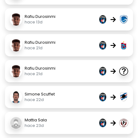
Rafiu Durosinmi
→
hace 13d
Rafiu Durosinmi
→
hace 21d
Rafiu Durosinmi
→
hace 21d
Simone Scuffet
→
hace 22d
Mattia Sala
→
hace 23d