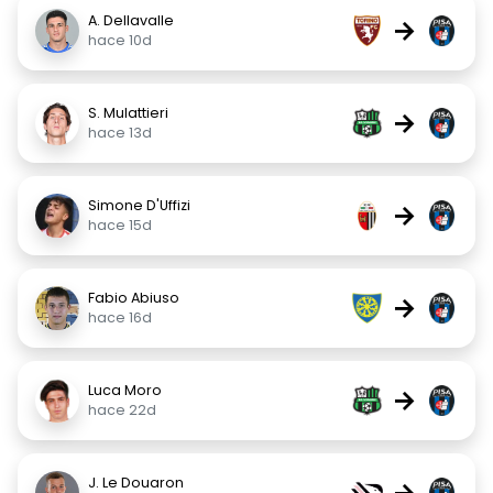
A. Dellavalle
→
hace 10d
S. Mulattieri
→
hace 13d
Simone D'Uffizi
→
hace 15d
Fabio Abiuso
→
hace 16d
Luca Moro
→
hace 22d
J. Le Douaron
→