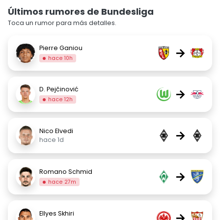
Últimos rumores de Bundesliga
Toca un rumor para más detalles.
Pierre Ganiou
→
hace 10h
D. Pejčinović
→
hace 12h
Nico Elvedi
→
hace 1d
Romano Schmid
→
hace 27m
Ellyes Skhiri
→