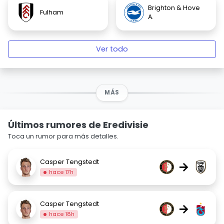
Brighton & Hove
Fulham
A.
Ver todo
MÁS
Últimos rumores de Eredivisie
Toca un rumor para más detalles.
Casper Tengstedt
→
hace 17h
Casper Tengstedt
→
hace 18h