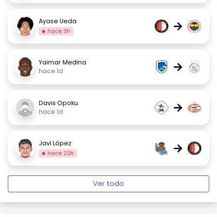
Ayase Ueda
→
hace 3h
Yaimar Medina
→
hace 1d
Davis Opoku
→
hace 1d
Javi López
→
hace 22h
Ver todo