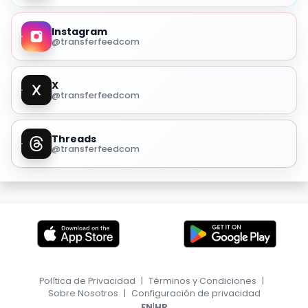
Instagram
@transferfeedcom
X
@transferfeedcom
Threads
@transferfeedcom
Política de Privacidad
|
Términos y Condiciones
|
Sobre Nosotros
|
Configuración de privacidad
|
EN
HR