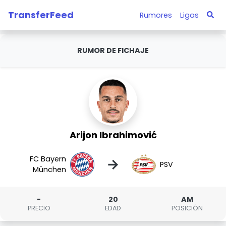
TransferFeed
Rumores
Ligas
RUMOR DE FICHAJE
Arijon Ibrahimović
FC Bayern
→
PSV
München
-
20
AM
PRECIO
EDAD
POSICIÓN