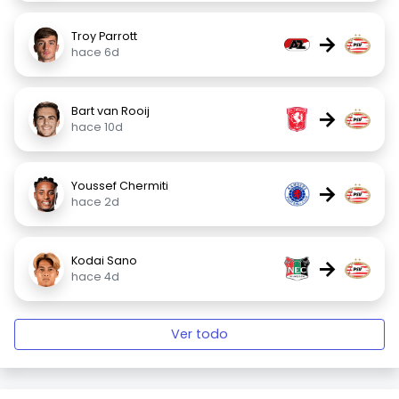
Troy Parrott
→
hace 6d
Bart van Rooij
→
hace 10d
Youssef Chermiti
→
hace 2d
Kodai Sano
→
hace 4d
Ver todo