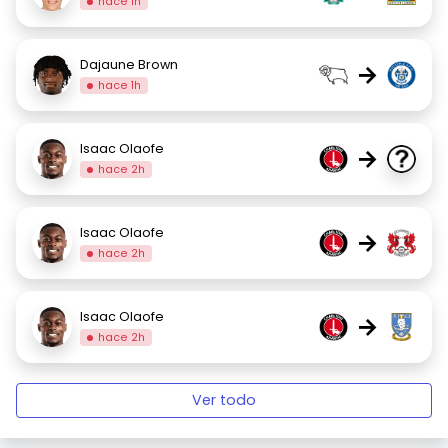
hace 1h
Dajaune Brown
→
hace 1h
Isaac Olaofe
→
hace 2h
Isaac Olaofe
→
hace 2h
Isaac Olaofe
→
hace 2h
Ver todo