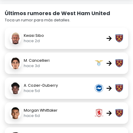
Últimos rumores de West Ham United
Toca un rumor para más detalles.
Kwasi Sibo
→
hace 2d
M. Cancellieri
→
hace 3d
A. Cozier-Duberry
→
hace 5d
Morgan Whittaker
→
hace 6d