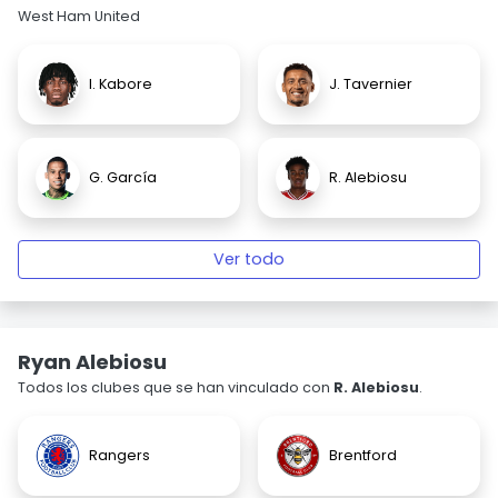
West Ham United
I. Kabore
J. Tavernier
G. García
R. Alebiosu
Ver todo
Ryan Alebiosu
Todos los clubes que se han vinculado con
R. Alebiosu
.
Rangers
Brentford