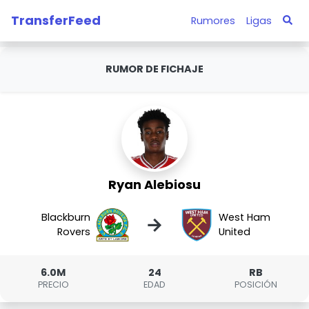
TransferFeed
Rumores
Ligas
RUMOR DE FICHAJE
Ryan Alebiosu
Blackburn
West Ham
→
Rovers
United
6.0M
24
RB
PRECIO
EDAD
POSICIÓN