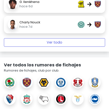
G. Ilenikhena
→
hace 6d
Charly Nouck
→
hace 7d
Ver todo
Ver todos los rumores de fichajes
Rumores de fichajes, club por club.