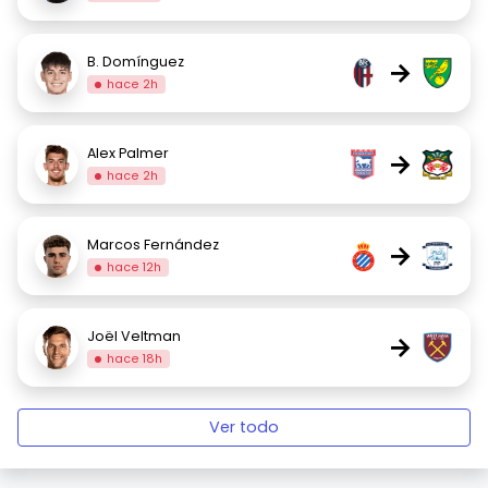
B. Domínguez
→
hace 2h
Alex Palmer
→
hace 2h
Marcos Fernández
→
hace 12h
Joël Veltman
→
hace 18h
Ver todo