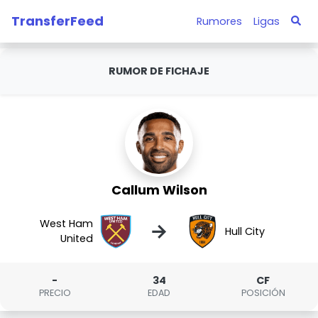
TransferFeed
Rumores
Ligas
RUMOR DE FICHAJE
Callum Wilson
West Ham
→
Hull City
United
-
34
CF
PRECIO
EDAD
POSICIÓN