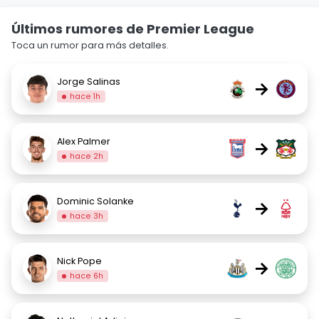
Últimos rumores de Premier League
Toca un rumor para más detalles.
Jorge Salinas
→
hace 1h
Alex Palmer
→
hace 2h
Dominic Solanke
→
hace 3h
Nick Pope
→
hace 6h