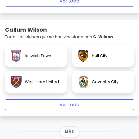
Ver todo
Callum Wilson
Todos los clubes que se han vinculado con
C. Wilson
.
Ipswich Town
Hull City
West Ham United
Coventry City
Ver todo
MÁS