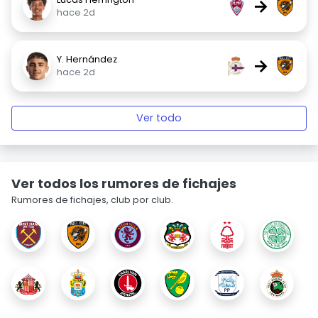
→
hace 2d
Y. Hernández
→
hace 2d
Ver todo
Ver todos los rumores de fichajes
Rumores de fichajes, club por club.