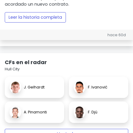
acordado un nuevo contrato.
Leer la historia completa
hace 60d
CFs en el radar
Hull City
J. Gelhardt
F. Ivanović
A. Pinamonti
F. Djú