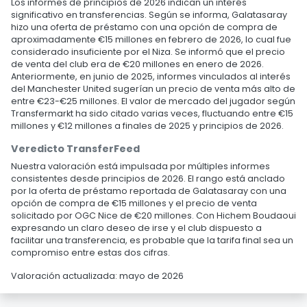
Los informes de principios de 2026 indican un interés
significativo en transferencias. Según se informa, Galatasaray
hizo una oferta de préstamo con una opción de compra de
aproximadamente €15 millones en febrero de 2026, lo cual fue
considerado insuficiente por el Niza. Se informó que el precio
de venta del club era de €20 millones en enero de 2026.
Anteriormente, en junio de 2025, informes vinculados al interés
del Manchester United sugerían un precio de venta más alto de
entre €23-€25 millones. El valor de mercado del jugador según
Transfermarkt ha sido citado varias veces, fluctuando entre €15
millones y €12 millones a finales de 2025 y principios de 2026.
Veredicto TransferFeed
Nuestra valoración está impulsada por múltiples informes
consistentes desde principios de 2026. El rango está anclado
por la oferta de préstamo reportada de Galatasaray con una
opción de compra de €15 millones y el precio de venta
solicitado por OGC Nice de €20 millones. Con Hichem Boudaoui
expresando un claro deseo de irse y el club dispuesto a
facilitar una transferencia, es probable que la tarifa final sea un
compromiso entre estas dos cifras.
Valoración actualizada: mayo de 2026