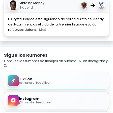
Antoine Mendy
→
hace 1d
El Crystal Palace está siguiendo de cerca a Antoine Mendy,
del Niza, mientras el club de la Premier League evalúa
refuerzos defens
... MÁS
Sigue los Rumores
Consulta los rumores de fichajes en nuestro TikTok, Instagram y
X.
TikTok
@transferfeed.live
Instagram
@transferfeedcom