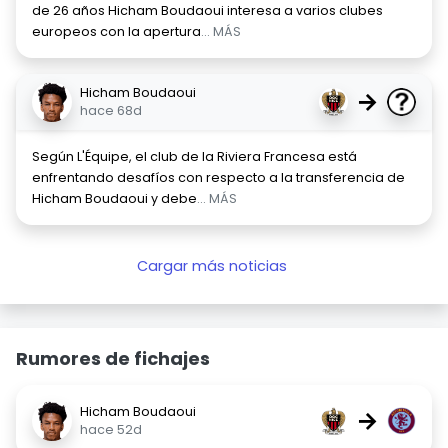
de 26 años Hicham Boudaoui interesa a varios clubes
europeos con la apertura
... MÁS
Hicham Boudaoui
→
hace 68d
Según L'Équipe, el club de la Riviera Francesa está
enfrentando desafíos con respecto a la transferencia de
Hicham Boudaoui y debe
... MÁS
Cargar más noticias
Rumores de fichajes
Hicham Boudaoui
→
hace 52d