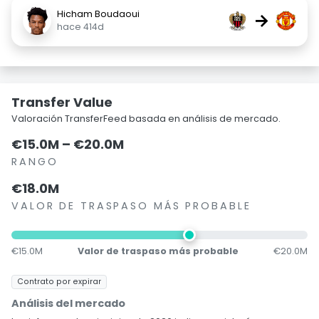
Hicham Boudaoui
→
hace 414d
Transfer Value
Valoración TransferFeed basada en análisis de mercado.
€15.0M – €20.0M
RANGO
€18.0M
VALOR DE TRASPASO MÁS PROBABLE
€15.0M
Valor de traspaso más probable
€20.0M
Contrato por expirar
Análisis del mercado