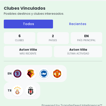
Clubes Vinculados
Posibles destinos y clubes interesados.
Todos
Recientes
6
2
EN
CLUBES
PAÍSES
PAÍS PRINCIPAL
Aston Villa
Aston Villa
MÁS RECIENTE
ÚLTIMA ACTIVIDAD
EN
TR
Powered by TransferFeed Intelligence™