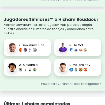
Jugadores Similares™ a Hicham Boudaoui
Kiernan Dewsbury-Hall es el jugador más parecido según
nuestro análisis de rumores de fichajes y conexiones entre
clubes.
K. Dewsbury-Hall
N. De Cat
W. McKennie
S. McTominay
Powered by TransferFeed Intelligence™
Últimos fichajes completados