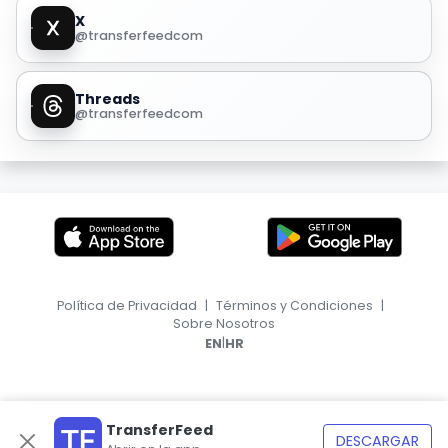
X
@transferfeedcom
Threads
@transferfeedcom
Política de Privacidad
|
Términos y Condiciones
|
Sobre Nosotros
|
EN
HR
TransferFeed
DESCARGAR