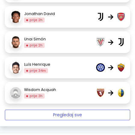
Jonathan David
→
prije 2h
Unai Simón
→
prije 2h
Luís Henrique
→
prije 34m
Wisdom Acquah
→
prije 3h
Pregledaj sve