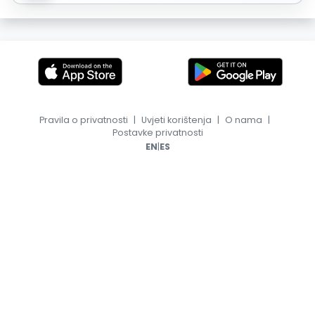
Pravila o privatnosti
|
Uvjeti korištenja
|
O nama
|
Postavke privatnosti
|
EN
ES