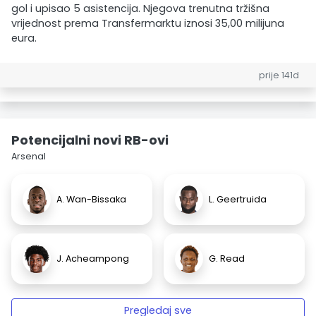
gol i upisao 5 asistencija. Njegova trenutna tržišna
vrijednost prema Transfermarktu iznosi 35,00 milijuna
eura.
prije 141d
Potencijalni novi RB-ovi
Arsenal
A. Wan-Bissaka
L. Geertruida
J. Acheampong
G. Read
Pregledaj sve