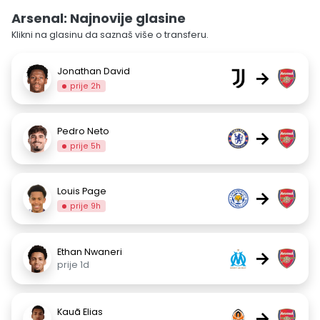
Arsenal: Najnovije glasine
Klikni na glasinu da saznaš više o transferu.
Jonathan David
→
prije 2h
Pedro Neto
→
prije 5h
Louis Page
→
prije 9h
Ethan Nwaneri
→
prije 1d
Kauã Elias
→