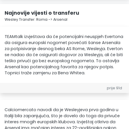
Najnovije vijesti o transferu
Wesley Transfer: Roma -> Arsenal
TEAMtalk izvještava da će potencijalni neuspjeh Evertona
da osigura europski nogomet povećati šanse Arsenala
za potpisivanje desnog beka AS Rome, Wesleyja. Everton
se nadao da će osigurati dogovor za Wesleyja, ali će biti
teško privući ga bez europskog nogometa. To ostavlja
Arsenal kao potencijalnog favorita za njegov potpis.
Topnici traže zamjenu za Bena Whitea.
prije 91d
Calciomercato navodi da je Wesleyjeva prva godina u
Italiji bila zapanjujuća, što je dovelo do toga da privuče
interes mnogih europskih klubova. Izvještaj otkriva da
Arsenal ima značajan interes za 22-godišnjaka nakon