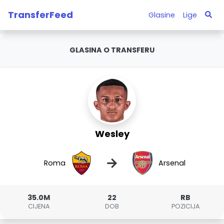
TransferFeed
Glasine
Lige
GLASINA O TRANSFERU
Wesley
→
Roma
Arsenal
35.0M
22
RB
CIJENA
DOB
POZICIJA