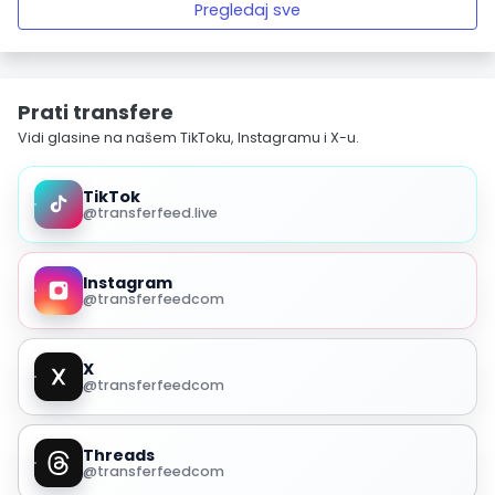
Pregledaj sve
Prati transfere
Vidi glasine na našem TikToku, Instagramu i X-u.
TikTok
@transferfeed.live
Instagram
@transferfeedcom
X
@transferfeedcom
Threads
@transferfeedcom