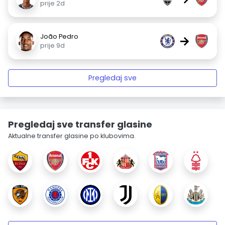
prije 2d
João Pedro
→
prije 9d
Pregledaj sve
Pregledaj sve transfer glasine
Aktualne transfer glasine po klubovima.