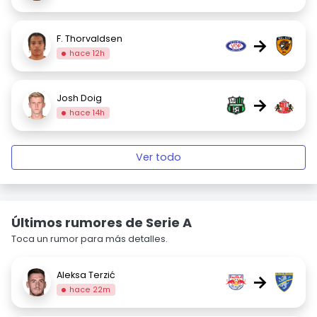
F. Thorvaldsen
→
hace 12h
Josh Doig
→
hace 14h
Ver todo
Últimos rumores de Serie A
Toca un rumor para más detalles.
Aleksa Terzić
→
hace 22m