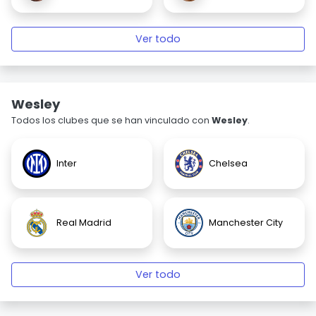
Ver todo
Wesley
Todos los clubes que se han vinculado con
Wesley
.
Inter
Chelsea
Real Madrid
Manchester City
Ver todo