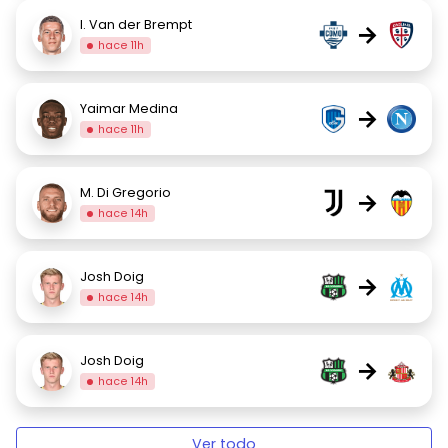
I. Van der Brempt
→
hace 11h
Yaimar Medina
→
hace 11h
M. Di Gregorio
→
hace 14h
Josh Doig
→
hace 14h
Josh Doig
→
hace 14h
Ver todo