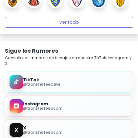
Ver todo
Sigue los Rumores
Consulta los rumores de fichajes en nuestro TikTok, Instagram y
X.
TikTok
@transferfeed.live
Instagram
@transferfeedcom
X
@transferfeedcom