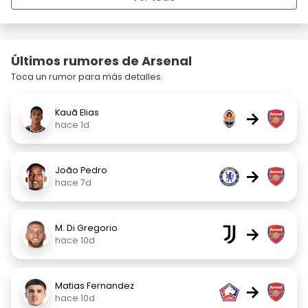
Últimos rumores de Arsenal
Toca un rumor para más detalles.
Kauã Elias
→
hace 1d
João Pedro
→
hace 7d
M. Di Gregorio
→
hace 10d
Matias Fernandez
→
hace 10d