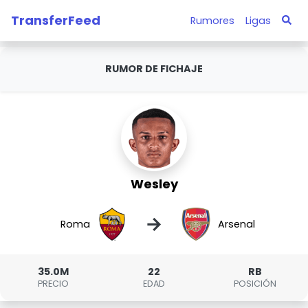
TransferFeed
Rumores
Ligas
RUMOR DE FICHAJE
Wesley
→
Roma
Arsenal
35.0M
22
RB
PRECIO
EDAD
POSICIÓN