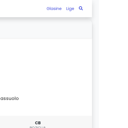
Glasine
Lige
assuolo
CB
POZICIJA