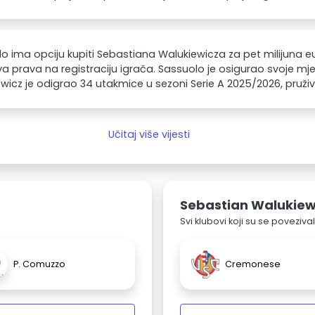
o ima opciju kupiti Sebastiana Walukiewicza za pet milijuna e
a prava na registraciju igrača. Sassuolo je osigurao svoje mjes
wicz je odigrao 34 utakmice u sezoni Serie A 2025/2026, pruživš
Učitaj više vijesti
Sebastian Walukiew
Svi klubovi koji su se poveziv
P. Comuzzo
Cremonese