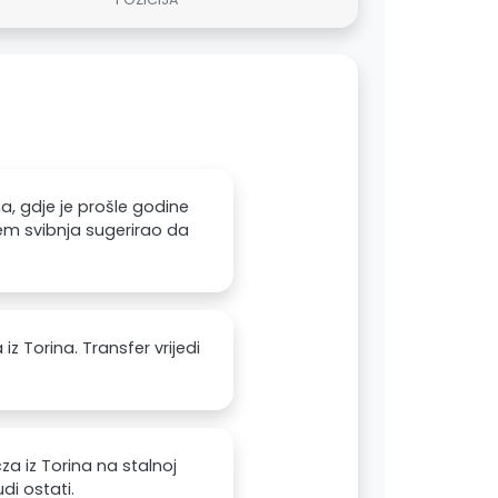
a, gdje je prošle godine
ajem svibnja sugerirao da
z Torina. Transfer vrijedi
za iz Torina na stalnoj
di ostati.