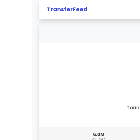
TransferFeed
Tori
5.0M
CIJENA