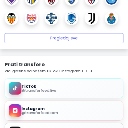
Pregledaj sve
Prati transfere
Vidi glasine na našem TikToku, Instagramu i X-u.
TikTok
@transferfeed.live
Instagram
@transferfeedcom