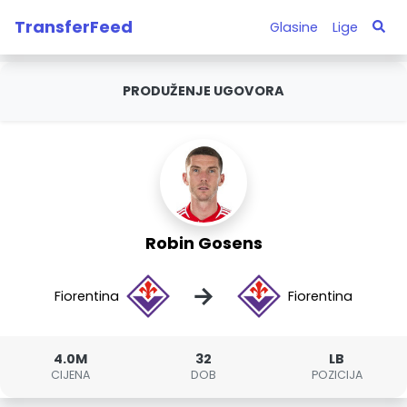
TransferFeed
Glasine
Lige
PRODUŽENJE UGOVORA
Robin Gosens
→
Fiorentina
Fiorentina
4.0M
32
LB
CIJENA
DOB
POZICIJA