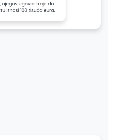
., njegov ugovor traje do
u iznosi 100 tisuća eura.