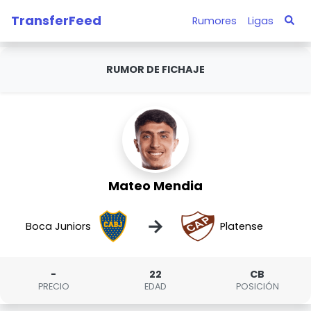
TransferFeed
Rumores
Ligas
RUMOR DE FICHAJE
Mateo Mendia
→
Boca Juniors
Platense
-
22
CB
PRECIO
EDAD
POSICIÓN