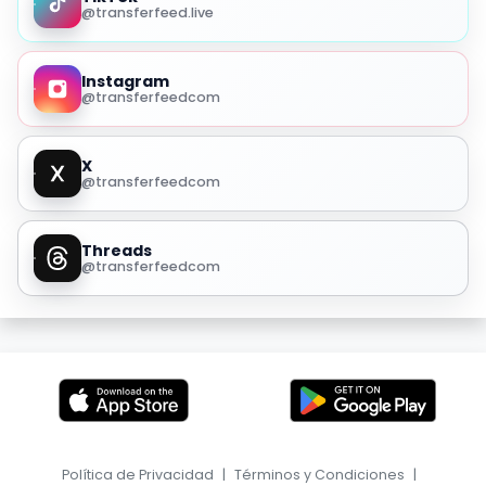
@transferfeed.live
Instagram
@transferfeedcom
X
@transferfeedcom
Threads
@transferfeedcom
Política de Privacidad
|
Términos y Condiciones
|