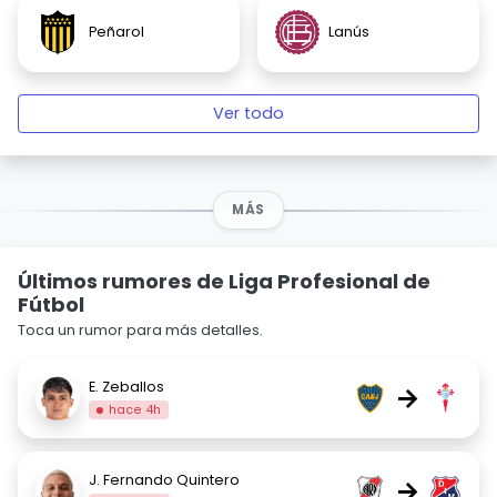
Peñarol
Lanús
Ver todo
MÁS
Últimos rumores de Liga Profesional de
Fútbol
Toca un rumor para más detalles.
E. Zeballos
→
hace 4h
J. Fernando Quintero
→