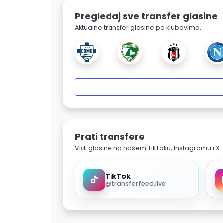
Pregledaj sve transfer glasine
Aktualne transfer glasine po klubovima.
Prati transfere
Vidi glasine na našem TikToku, Instagramu i X-
TikTok
@transferfeed.live