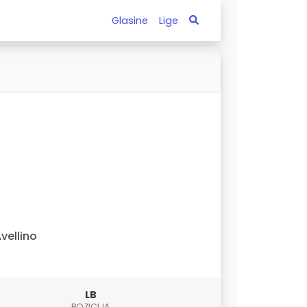
Glasine
Lige
vellino
LB
POZICIJA