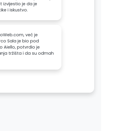
izvijestio je da je
ike i iskustvo.
toWeb.com, već je
rco Sala je bio pod
 Aiello, potvrdio je
ranja tržišta i da su odmah