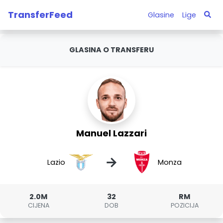
TransferFeed
Glasine
Lige
GLASINA O TRANSFERU
Manuel Lazzari
→
Lazio
Monza
2.0M
32
RM
CIJENA
DOB
POZICIJA