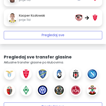
Kacper Kozłowski
→
prije 11d
Pregledaj sve
Pregledaj sve transfer glasine
Aktualne transfer glasine po klubovima.