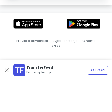
Pravila o privatnosti
|
Uvjeti korištenja
|
O nama
|
EN
ES
TransferFeed
OTVORI
Prati u aplikaciji