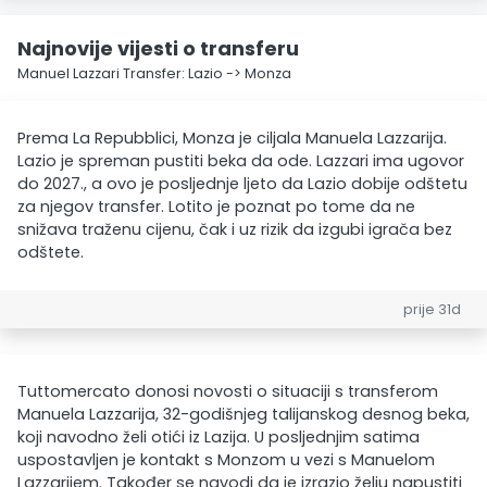
Najnovije vijesti o transferu
Manuel Lazzari Transfer: Lazio -> Monza
Prema La Repubblici, Monza je ciljala Manuela Lazzarija.
Lazio je spreman pustiti beka da ode. Lazzari ima ugovor
do 2027., a ovo je posljednje ljeto da Lazio dobije odštetu
za njegov transfer. Lotito je poznat po tome da ne
snižava traženu cijenu, čak i uz rizik da izgubi igrača bez
odštete.
prije 31d
Tuttomercato donosi novosti o situaciji s transferom
Manuela Lazzarija, 32-godišnjeg talijanskog desnog beka,
koji navodno želi otići iz Lazija. U posljednjim satima
uspostavljen je kontakt s Monzom u vezi s Manuelom
Lazzarijem. Također se navodi da je izrazio želju napustiti