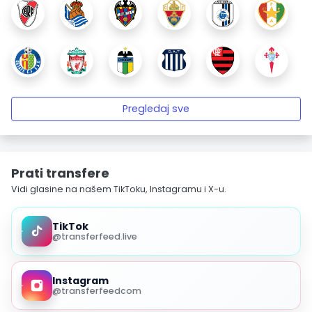
Pregledaj sve
Prati transfere
Vidi glasine na našem TikToku, Instagramu i X-u.
TikTok
@transferfeed.live
Instagram
@transferfeedcom