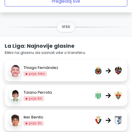
Pregledaj sve
VIŠE
La Liga: Najnovije glasine
Klikni na glasinu da saznaš više o transferu.
Thiago Fernández
→
prije 44m
Tiziano Perrota
→
prije 8h
Iker Benito
→
prije 3h