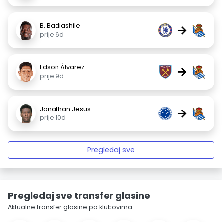
B. Badiashile
→
prije 6d
Edson Álvarez
→
prije 9d
Jonathan Jesus
→
prije 10d
Pregledaj sve
Pregledaj sve transfer glasine
Aktualne transfer glasine po klubovima.