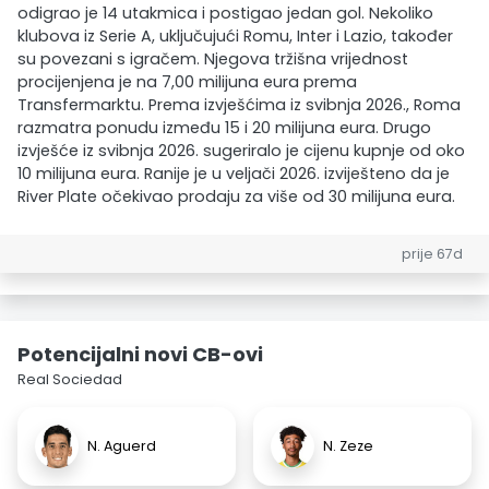
odigrao je 14 utakmica i postigao jedan gol. Nekoliko
klubova iz Serie A, uključujući Romu, Inter i Lazio, također
su povezani s igračem. Njegova tržišna vrijednost
procijenjena je na 7,00 milijuna eura prema
Transfermarktu. Prema izvješćima iz svibnja 2026., Roma
razmatra ponudu između 15 i 20 milijuna eura. Drugo
izvješće iz svibnja 2026. sugeriralo je cijenu kupnje od oko
10 milijuna eura. Ranije je u veljači 2026. izviješteno da je
River Plate očekivao prodaju za više od 30 milijuna eura.
prije 67d
Potencijalni novi CB-ovi
Real Sociedad
N. Aguerd
N. Zeze