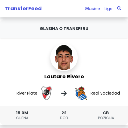
TransferFeed
Glasine
Lige
GLASINA O TRANSFERU
Lautaro Rivero
→
River Plate
Real Sociedad
15.0M
22
CB
CIJENA
DOB
POZICIJA