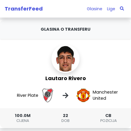
TransferFeed
Glasine
Lige
GLASINA O TRANSFERU
Lautaro Rivero
Manchester
→
River Plate
United
100.0M
22
CB
CIJENA
DOB
POZICIJA