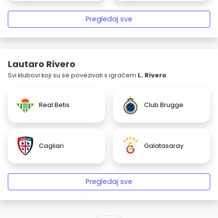
Pregledaj sve
Lautaro Rivero
Svi klubovi koji su se povezivali s igračem
L. Rivero
.
Real Betis
Club Brugge
Cagliari
Galatasaray
Pregledaj sve