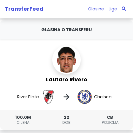
TransferFeed
Glasine
Lige
GLASINA O TRANSFERU
Lautaro Rivero
→
River Plate
Chelsea
100.0M
22
CB
CIJENA
DOB
POZICIJA