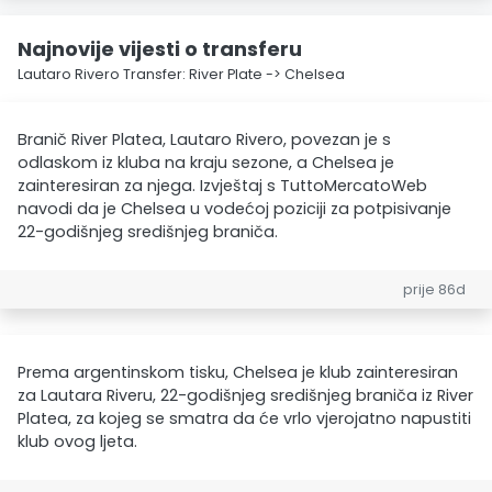
Najnovije vijesti o transferu
Lautaro Rivero Transfer: River Plate -> Chelsea
Branič River Platea, Lautaro Rivero, povezan je s
odlaskom iz kluba na kraju sezone, a Chelsea je
zainteresiran za njega. Izvještaj s TuttoMercatoWeb
navodi da je Chelsea u vodećoj poziciji za potpisivanje
22-godišnjeg središnjeg braniča.
prije 86d
Prema argentinskom tisku, Chelsea je klub zainteresiran
za Lautara Riveru, 22-godišnjeg središnjeg braniča iz River
Platea, za kojeg se smatra da će vrlo vjerojatno napustiti
klub ovog ljeta.