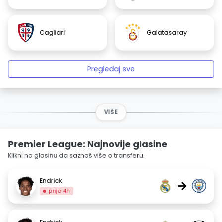
Cagliari
Galatasaray
Pregledaj sve
VIŠE
Premier League: Najnovije glasine
Klikni na glasinu da saznaš više o transferu.
Endrick
→
prije 4h