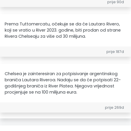
prije 90d
Prema Tuttomercatu, očekuje se da će Lautaro Rivero,
koji se vratio u River 2023. godine, biti prodan od strane
Rivera Chelseaju za više od 30 milijuna.
prije 187d
Chelsea je zainteresiran za potpisivanje argentinskog
braniča Lautara Riveroa. Nadaju se da će potpisati 22-
godišnjeg braniča iz River Platea. Njegova vrijednost
procjenjuje se na 100 milijuna eura.
prije 269d