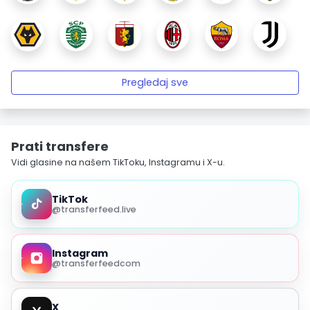
Pregledaj sve
Prati transfere
Vidi glasine na našem TikToku, Instagramu i X-u.
TikTok
@transferfeed.live
Instagram
@transferfeedcom
X