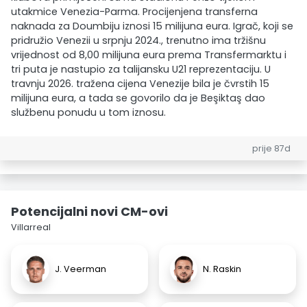
utakmice Venezia-Parma. Procijenjena transferna
naknada za Doumbiju iznosi 15 milijuna eura. Igrač, koji se
pridružio Venezii u srpnju 2024., trenutno ima tržišnu
vrijednost od 8,00 milijuna eura prema Transfermarktu i
tri puta je nastupio za talijansku U21 reprezentaciju. U
travnju 2026. tražena cijena Venezije bila je čvrstih 15
milijuna eura, a tada se govorilo da je Beşiktaş dao
službenu ponudu u tom iznosu.
prije 87d
Potencijalni novi CM-ovi
Villarreal
J. Veerman
N. Raskin