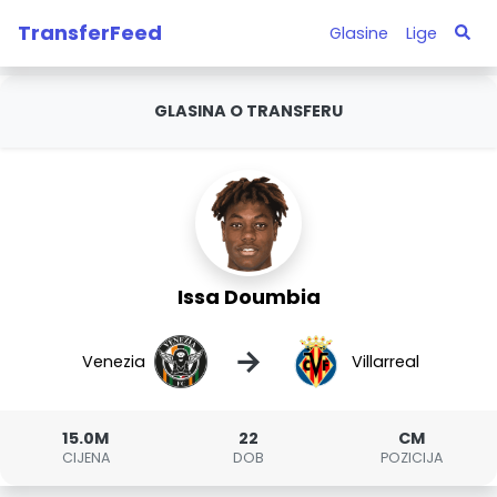
TransferFeed
Glasine
Lige
GLASINA O TRANSFERU
Issa Doumbia
→
Venezia
Villarreal
15.0M
22
CM
CIJENA
DOB
POZICIJA