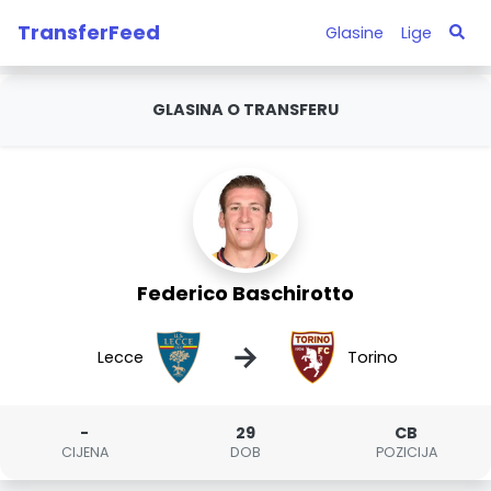
TransferFeed
Glasine
Lige
GLASINA O TRANSFERU
Federico Baschirotto
→
Lecce
Torino
-
29
CB
CIJENA
DOB
POZICIJA