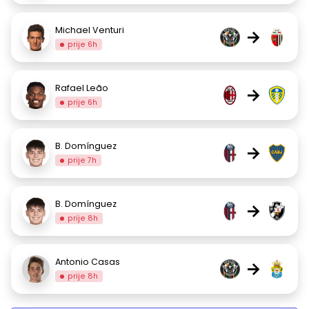
Michael Venturi
→
prije 6h
Rafael Leão
→
prije 6h
B. Domínguez
→
prije 7h
B. Domínguez
→
prije 8h
Antonio Casas
→
prije 8h