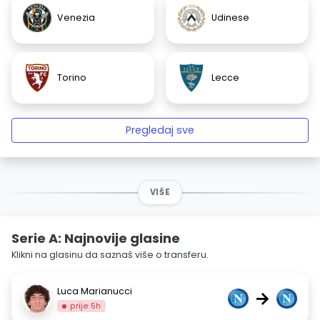
Venezia
Udinese
Torino
Lecce
Pregledaj sve
VIŠE
Serie A: Najnovije glasine
Klikni na glasinu da saznaš više o transferu.
Luca Marianucci
→
prije 5h