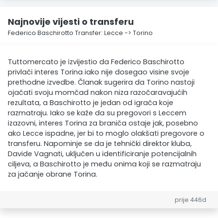
Najnovije vijesti o transferu
Federico Baschirotto Transfer: Lecce -> Torino
Tuttomercato je izvijestio da Federico Baschirotto
privlači interes Torina iako nije dosegao visine svoje
prethodne izvedbe. Članak sugerira da Torino nastoji
ojačati svoju momčad nakon niza razočaravajućih
rezultata, a Baschirotto je jedan od igrača koje
razmatraju. Iako se kaže da su pregovori s Leccem
izazovni, interes Torina za braniča ostaje jak, posebno
ako Lecce ispadne, jer bi to moglo olakšati pregovore o
transferu. Napominje se da je tehnički direktor kluba,
Davide Vagnati, uključen u identificiranje potencijalnih
ciljeva, a Baschirotto je među onima koji se razmatraju
za jačanje obrane Torina.
prije 446d