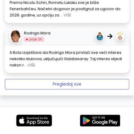
Prema Nicolu Schiri, Romelu Lukaku sve je bliže
Fenerbahčeu. Načelni dogovor je postignut za ugovor do
2028. godine, uz opciju za
... VIŠE
Rodrigo Mora
→
prije 2h
A Bola izvještava da Rodrigo Mora privlači sve veći interes
nekoliko klubova, uključujući Galatasaray. Taj interes slijedi
nakon r
... VIŠE
Pregledaj sve