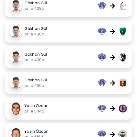
Gökhan Gül
→
prije 428d
Gökhan Gül
→
prije 430d
Gökhan Gül
→
prije 430d
Gökhan Gül
→
prije 430d
Yasin Özcan
→
prije 544d
Yasin Özcan
→
prije 618d