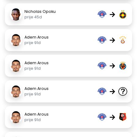
Nicholas Opoku
→
prije 45d
Adem Arous
→
prije 91d
Adem Arous
→
prije 91d
Adem Arous
→
prije 91d
Adem Arous
→
prije 91d