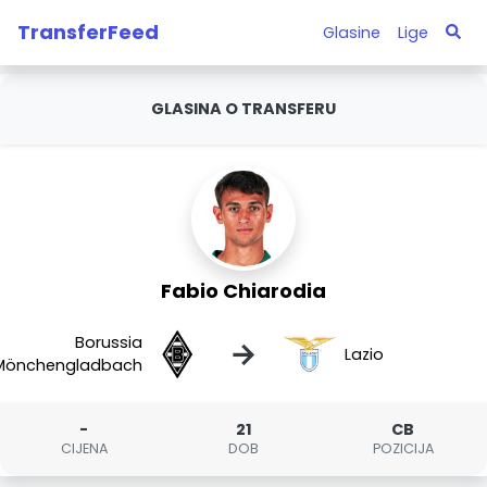
TransferFeed
Glasine
Lige
GLASINA O TRANSFERU
Fabio Chiarodia
Borussia
→
Lazio
Mönchengladbach
-
21
CB
CIJENA
DOB
POZICIJA