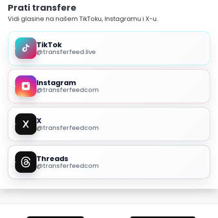
Prati transfere
Vidi glasine na našem TikToku, Instagramu i X-u.
TikTok
@transferfeed.live
Instagram
@transferfeedcom
X
@transferfeedcom
Threads
@transferfeedcom