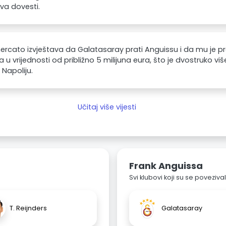
va dovesti.
rcato izvještava da Galatasaray prati Anguissu i da mu je 
 u vrijednosti od približno 5 milijuna eura, što je dvostruko v
 Napoliju.
Učitaj više vijesti
Frank Anguissa
Svi klubovi koji su se poveziv
T. Reijnders
Galatasaray