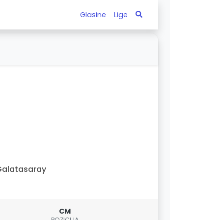
Glasine
Lige
alatasaray
CM
POZICIJA