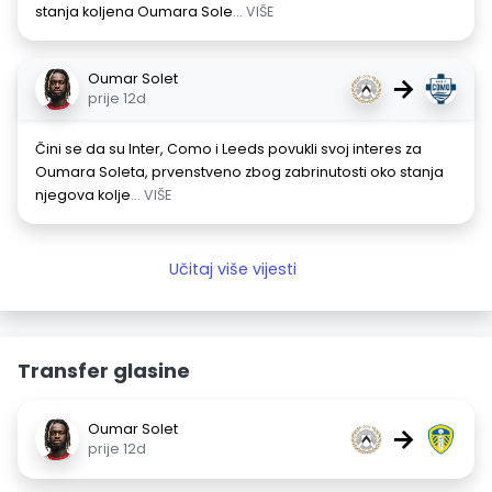
stanja koljena Oumara Sole
... VIŠE
Oumar Solet
→
prije 12d
Čini se da su Inter, Como i Leeds povukli svoj interes za
Oumara Soleta, prvenstveno zbog zabrinutosti oko stanja
njegova kolje
... VIŠE
Učitaj više vijesti
Transfer glasine
Oumar Solet
→
prije 12d