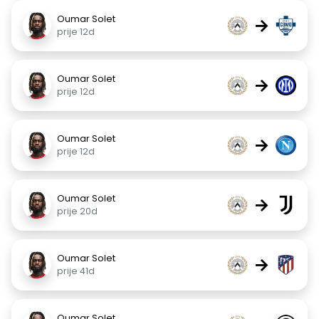
Oumar Solet
→
prije 12d
Oumar Solet
→
prije 12d
Oumar Solet
→
prije 12d
Oumar Solet
→
prije 20d
Oumar Solet
→
prije 41d
Oumar Solet