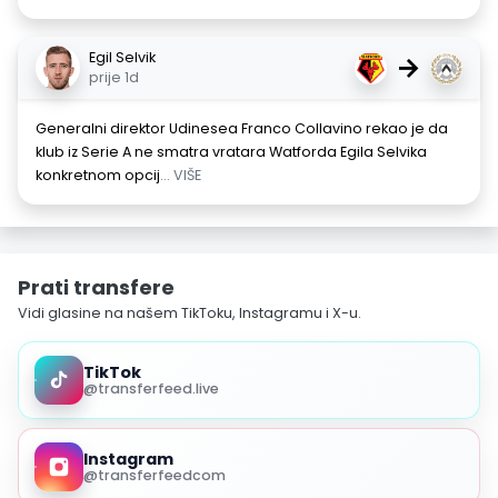
Egil Selvik
→
prije 1d
Generalni direktor Udinesea Franco Collavino rekao je da
klub iz Serie A ne smatra vratara Watforda Egila Selvika
konkretnom opcij
... VIŠE
Prati transfere
Vidi glasine na našem TikToku, Instagramu i X-u.
TikTok
@transferfeed.live
Instagram
@transferfeedcom