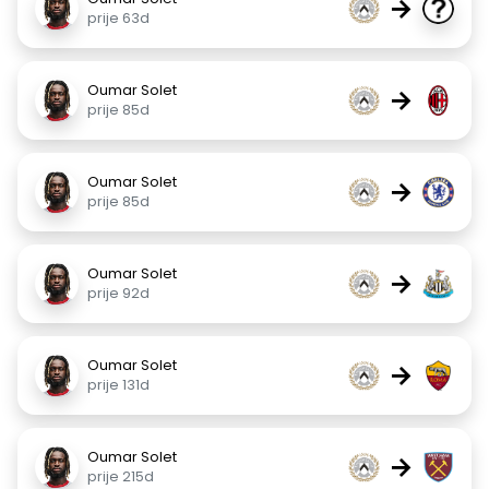
→
prije 63d
Oumar Solet
→
prije 85d
Oumar Solet
→
prije 85d
Oumar Solet
→
prije 92d
Oumar Solet
→
prije 131d
Oumar Solet
→
prije 215d