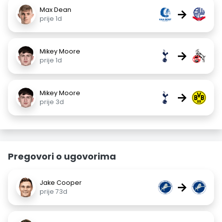
Max Dean
→
prije 1d
Mikey Moore
→
prije 1d
Mikey Moore
→
prije 3d
Pregovori o ugovorima
Jake Cooper
→
prije 73d