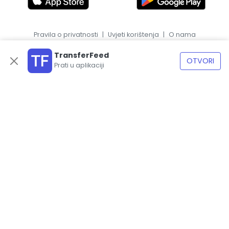
Pravila o privatnosti
|
Uvjeti korištenja
|
O nama
|
EN
ES
TransferFeed
OTVORI
Prati u aplikaciji