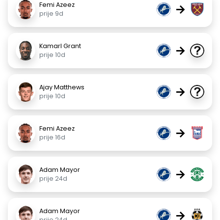
Femi Azeez
→
prije 9d
Kamarl Grant
→
prije 10d
Ajay Matthews
→
prije 10d
Femi Azeez
→
prije 16d
Adam Mayor
→
prije 24d
Adam Mayor
→
prije 24d