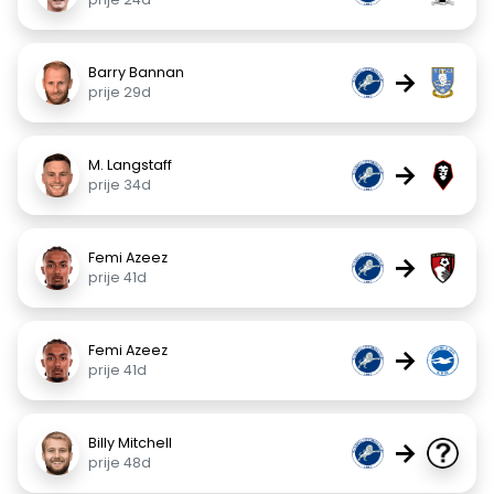
Barry Bannan
→
prije 29d
M. Langstaff
→
prije 34d
Femi Azeez
→
prije 41d
Femi Azeez
→
prije 41d
Billy Mitchell
→
prije 48d