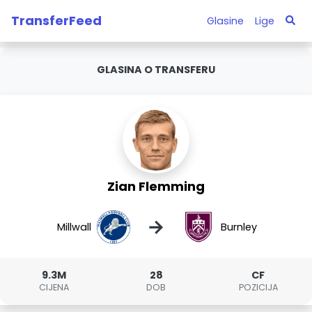
TransferFeed
Glasine
Lige
GLASINA O TRANSFERU
Zian Flemming
→
Millwall
Burnley
9.3M
28
CF
CIJENA
DOB
POZICIJA