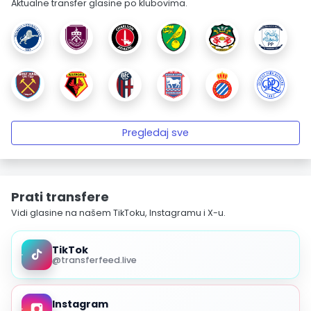
Aktualne transfer glasine po klubovima.
Pregledaj sve
Prati transfere
Vidi glasine na našem TikToku, Instagramu i X-u.
TikTok
@transferfeed.live
Instagram