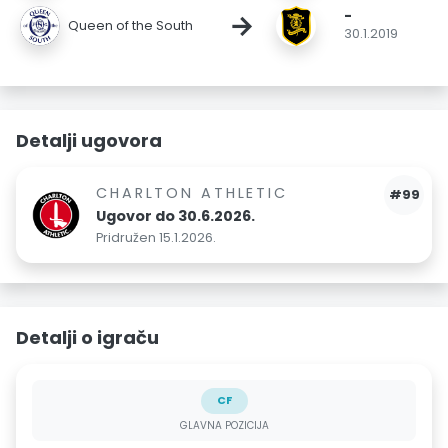
-
→
Queen of the South
30.1.2019
Detalji ugovora
CHARLTON ATHLETIC
#99
Ugovor do 30.6.2026.
Pridružen 15.1.2026.
Detalji o igraču
CF
GLAVNA POZICIJA