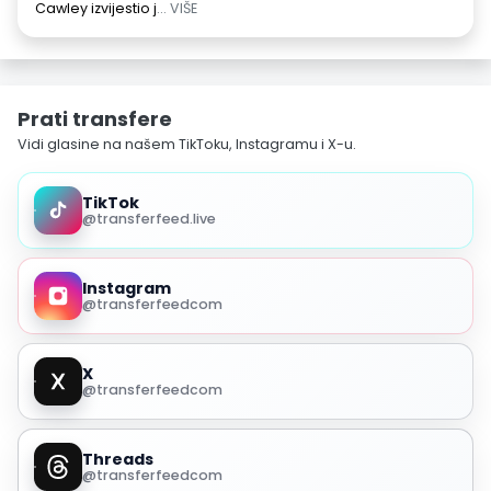
Cawley izvijestio j
... VIŠE
Prati transfere
Vidi glasine na našem TikToku, Instagramu i X-u.
TikTok
@transferfeed.live
Instagram
@transferfeedcom
X
@transferfeedcom
Threads
@transferfeedcom