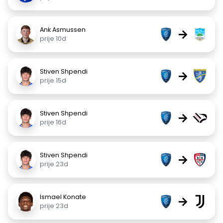
Ank Asmussen
→
prije 10d
Stiven Shpendi
→
prije 15d
Stiven Shpendi
→
prije 16d
Stiven Shpendi
→
prije 23d
Ismael Konate
→
prije 23d