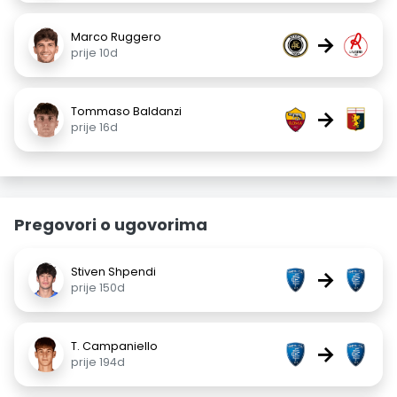
Marco Ruggero
→
prije 10d
Tommaso Baldanzi
→
prije 16d
Pregovori o ugovorima
Stiven Shpendi
→
prije 150d
T. Campaniello
→
prije 194d