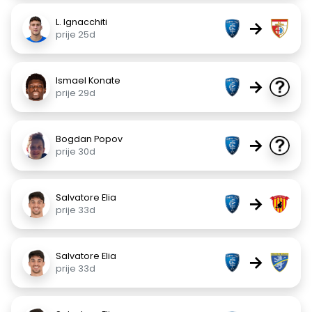
L. Ignacchiti
→
prije 25d
Ismael Konate
→
prije 29d
Bogdan Popov
→
prije 30d
Salvatore Elia
→
prije 33d
Salvatore Elia
→
prije 33d