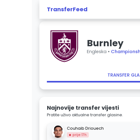
TransferFeed
Burnley
Engleska •
Championsh
TRANSFER GLA
Najnovije transfer vijesti
Pratite uživo aktualne transfer glasine.
Couhaib Driouech
prije 17h