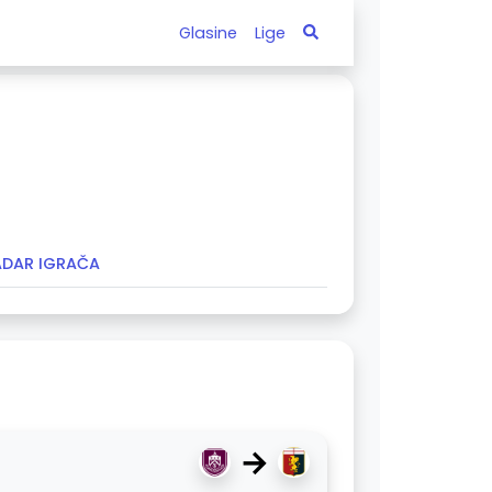
Glasine
Lige
ADAR IGRAČA
→