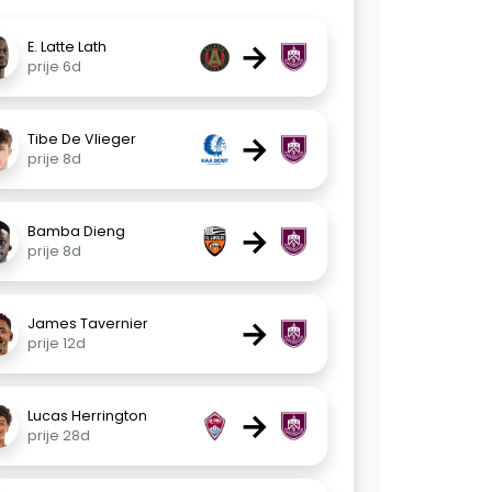
→
E. Latte Lath
prije 6d
→
Tibe De Vlieger
prije 8d
→
Bamba Dieng
prije 8d
→
James Tavernier
prije 12d
→
Lucas Herrington
prije 28d