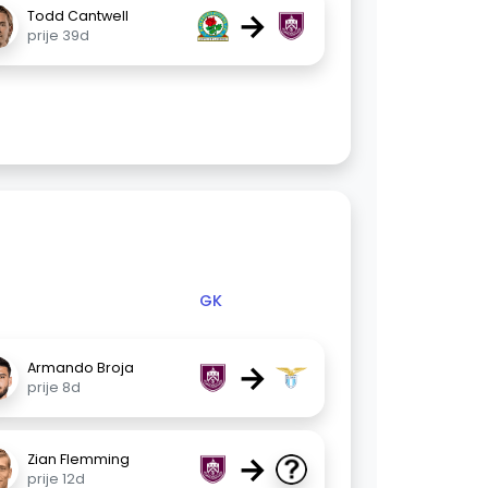
→
Todd Cantwell
prije 39d
GK
→
Armando Broja
prije 8d
→
Zian Flemming
prije 12d