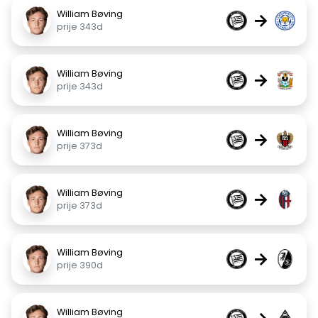
William Bøving
→
prije 343d
William Bøving
→
prije 343d
William Bøving
→
prije 373d
William Bøving
→
prije 373d
William Bøving
→
prije 390d
William Bøving