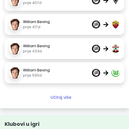
→
prije 407d
William Bøving
→
prije 417d
William Bøving
→
prije 433d
William Bøving
→
prije 590d
Učitaj više
Klubovi u igri