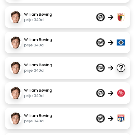
William Bøving
→
prije 340d
William Bøving
→
prije 340d
William Bøving
→
prije 340d
William Bøving
→
prije 340d
William Bøving
→
prije 340d