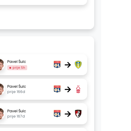
→
Pavel Šulc
prije 5h
→
Pavel Šulc
prije 166d
→
Pavel Šulc
prije 167d