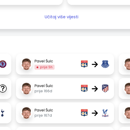
Učitaj više vijesti
→
Pavel Šulc
prije 5h
→
Pavel Šulc
prije 166d
→
Pavel Šulc
prije 167d