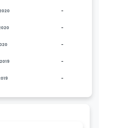
.2020
-
.2020
-
2020
-
.2019
-
2019
-