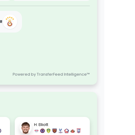
R
Powered by TransferFeed Intelligence™
H. Elliott