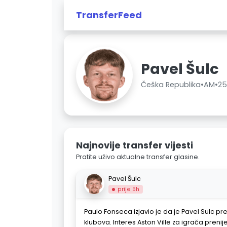
TransferFeed
Pavel Šulc
Češka Republika
•
AM
•
2
Najnovije transfer vijesti
Pratite uživo aktualne transfer glasine.
Pavel Šulc
prije 5h
Paulo Fonseca izjavio je da je Pavel Sulc p
klubova. Interes Aston Ville za igrača prenije