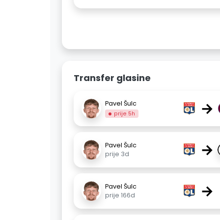
Transfer glasine
→
Pavel Šulc
prije 5h
→
Pavel Šulc
prije 3d
→
Pavel Šulc
prije 166d