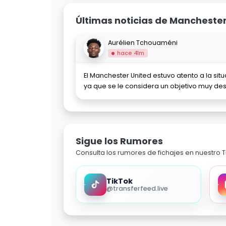
Últimas noticias de Manchester
Aurélien Tchouaméni
hace 41m
El Manchester United estuvo atento a la si
ya que se le considera un objetivo muy de
Sigue los Rumores
Consulta los rumores de fichajes en nuestro Ti
TikTok
@transferfeed.live