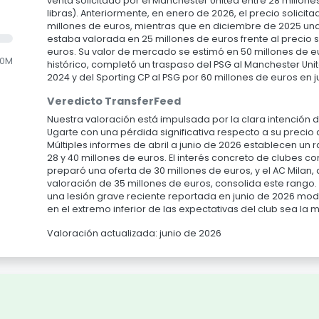
venta solicitado por el Manchester United entre 28 millone
libras). Anteriormente, en enero de 2026, el precio solicita
millones de euros, mientras que en diciembre de 2025 un
estaba valorada en 25 millones de euros frente al precio s
euros. Su valor de mercado se estimó en 50 millones de 
.0M
histórico, completó un traspaso del PSG al Manchester Uni
2024 y del Sporting CP al PSG por 60 millones de euros en j
Veredicto TransferFeed
Nuestra valoración está impulsada por la clara intención
Ugarte con una pérdida significativa respecto a su precio
Múltiples informes de abril a junio de 2026 establecen un
28 y 40 millones de euros. El interés concreto de clubes 
preparó una oferta de 30 millones de euros, y el AC Milan
valoración de 35 millones de euros, consolida este rango.
una lesión grave reciente reportada en junio de 2026 mod
en el extremo inferior de las expectativas del club sea la
Valoración actualizada: junio de 2026