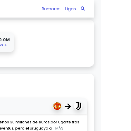
Rumores
Ligas
0.0M
lor ↓
→
menos 30 millones de euros por Ugarte tras
uventus, pero el uruguayo a
... MÁS