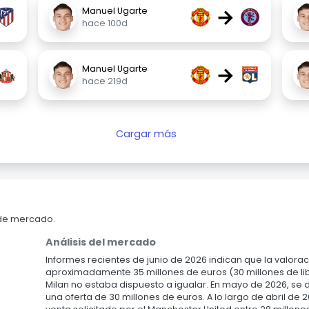
→
Manuel Ugarte
hace 100d
→
Manuel Ugarte
hace 219d
Cargar más
 de mercado.
Análisis del mercado
Informes recientes de junio de 2026 indican que la valora
aproximadamente 35 millones de euros (30 millones de libr
Milan no estaba dispuesto a igualar. En mayo de 2026, s
una oferta de 30 millones de euros. A lo largo de abril de 2