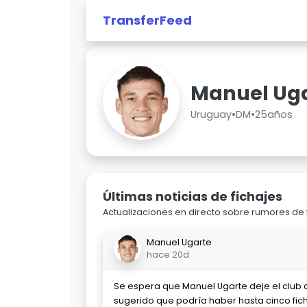
TransferFeed
Manuel Ug
Uruguay
•
DM
•
25años
Últimas noticias de fichajes
Actualizaciones en directo sobre rumores de 
Manuel Ugarte
hace 20d
Se espera que Manuel Ugarte deje el club
sugerido que podría haber hasta cinco fic