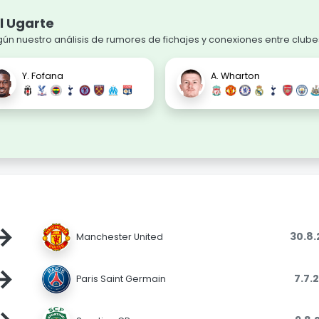
l Ugarte
n nuestro análisis de rumores de fichajes y conexiones entre clube
Y. Fofana
A. Wharton
→
30.8
Manchester United
→
7.7.
Paris Saint Germain