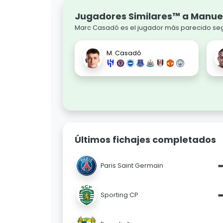
Jugadores Similares™ a Manue
Marc Casadó es el jugador más parecido segú
M. Casadó
Últimos fichajes completados
Paris Saint Germain
Sporting CP