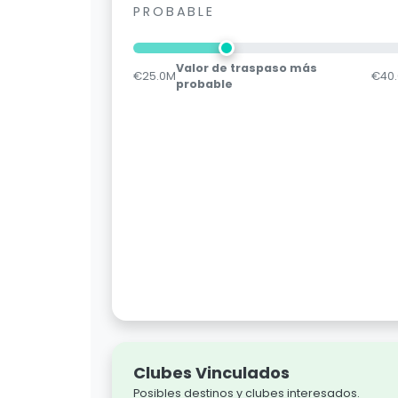
PROBABLE
Valor de traspaso más
€25.0M
€40
probable
Clubes Vinculados
Posibles destinos y clubes interesados.