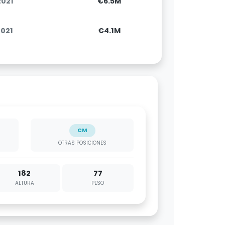
2021
€6.5M
2021
€4.1M
CM
OTRAS POSICIONES
182
77
ALTURA
PESO