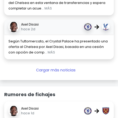
del Chelsea en esta ventana de transferencias y espera
completar un acue
... MÁS
Axel Disasi
→
hace 2d
Según Tuttomercato, el Crystal Palace ha presentado una
oferta al Chelsea por Axel Disasi, basada en una cesión
con opción de comp
... MÁS
Cargar más noticias
Rumores de fichajes
Axel Disasi
→
hace 1d