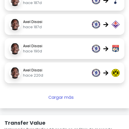
→
hace 187d
Axel Disasi
→
hace 187d
Axel Disasi
→
hace 190d
Axel Disasi
→
hace 220d
Cargar más
Transfer Value