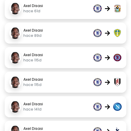
Axel Disasi
→
hace 61d
Axel Disasi
→
hace 89d
Axel Disasi
→
hace 115d
Axel Disasi
→
hace 115d
Axel Disasi
→
hace 141d
Axel Disasi