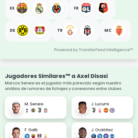
ES
FR
DE
TR
MC
Powered by TransferFeed Intelligence™
Jugadores Similares™ a Axel Disasi
Marcos Senesi es el jugador más parecido según nuestro
análisis de rumores de fichajes y conexiones entre clubes.
M. Senesi
J. Lucumi
F. Gatti
J. Ordóñez