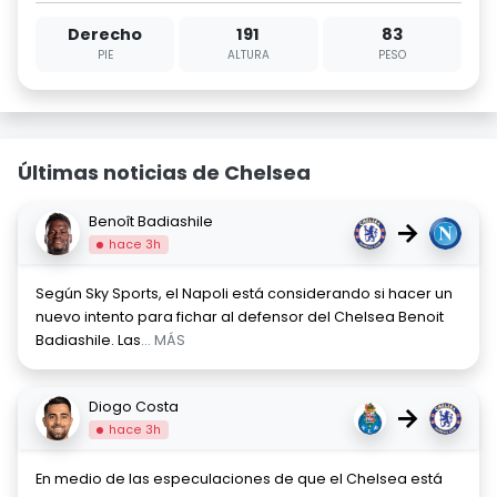
Derecho
191
83
PIE
ALTURA
PESO
Últimas noticias de Chelsea
Benoît Badiashile
→
hace 3h
Según Sky Sports, el Napoli está considerando si hacer un
nuevo intento para fichar al defensor del Chelsea Benoit
Badiashile. Las
... MÁS
Diogo Costa
→
hace 3h
En medio de las especulaciones de que el Chelsea está