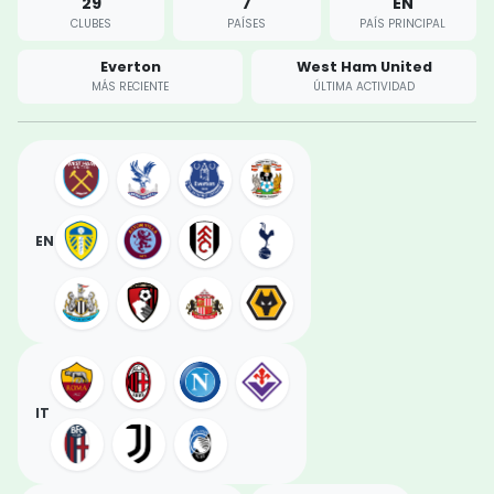
29
7
EN
CLUBES
PAÍSES
PAÍS PRINCIPAL
Everton
West Ham United
MÁS RECIENTE
ÚLTIMA ACTIVIDAD
EN
IT