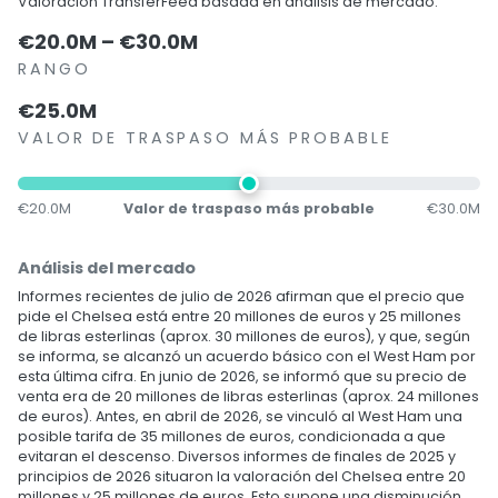
Valoración TransferFeed basada en análisis de mercado.
€20.0M – €30.0M
RANGO
€25.0M
VALOR DE TRASPASO MÁS PROBABLE
€20.0M
Valor de traspaso más probable
€30.0M
Análisis del mercado
Informes recientes de julio de 2026 afirman que el precio que
pide el Chelsea está entre 20 millones de euros y 25 millones
de libras esterlinas (aprox. 30 millones de euros), y que, según
se informa, se alcanzó un acuerdo básico con el West Ham por
esta última cifra. En junio de 2026, se informó que su precio de
venta era de 20 millones de libras esterlinas (aprox. 24 millones
de euros). Antes, en abril de 2026, se vinculó al West Ham una
posible tarifa de 35 millones de euros, condicionada a que
evitaran el descenso. Diversos informes de finales de 2025 y
principios de 2026 situaron la valoración del Chelsea entre 20
millones y 25 millones de euros. Esto supone una disminución