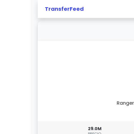
TransferFeed
Ranger
29.0M
PRECIO