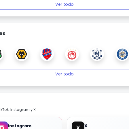
Ver todo
es
Ver todo
kTok, Instagram y X.
Instagram
X