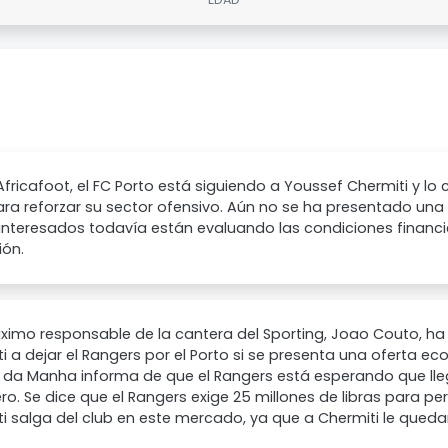
fricafoot, el FC Porto está siguiendo a Youssef Chermiti y lo
ara reforzar su sector ofensivo. Aún no se ha presentado una of
interesados todavía están evaluando las condiciones financi
ión.
ximo responsable de la cantera del Sporting, Joao Couto, ha
i a dejar el Rangers por el Porto si se presenta una oferta ec
 da Manha informa de que el Rangers está esperando que lleg
ro. Se dice que el Rangers exige 25 millones de libras para pe
i salga del club en este mercado, ya que a Chermiti le queda