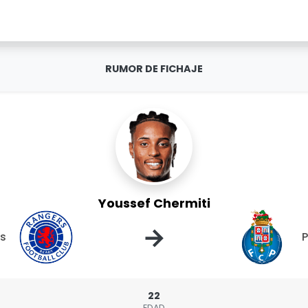
RUMOR DE FICHAJE
Youssef Chermiti
→
s
P
22
EDAD