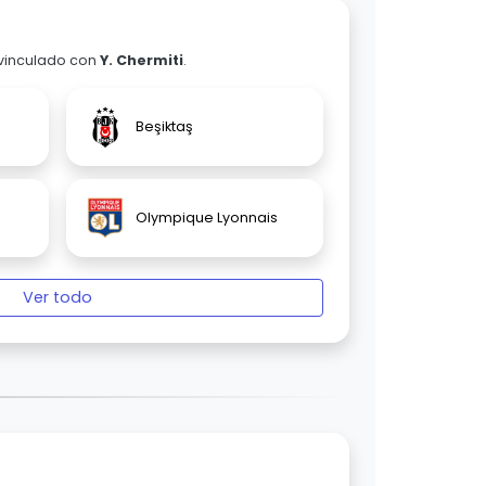
 vinculado con
Y. Chermiti
.
Beşiktaş
Olympique Lyonnais
Ver todo