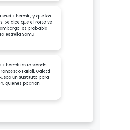
ussef Chermiti, y que los
. Se dice que el Porto ve
n embargo, es probable
ro estrella Samu
ef Chermiti está siendo
rancesco Farioli. Galetti
busca un sustituto para
en, quienes podrían