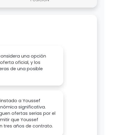
 considera una opción
erta oficial, y los
eras de una posible
 instado a Youssef
onómica significativa.
uen ofertas serias por el
rmitir que Youssef
n tres años de contrato.