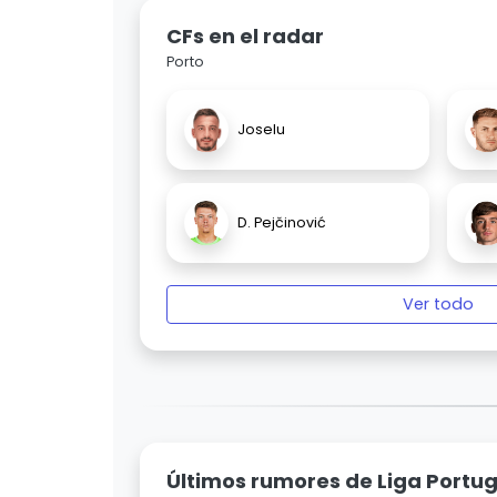
CFs en el radar
Porto
Joselu
D. Pejčinović
Ver todo
Últimos rumores de Liga Portug