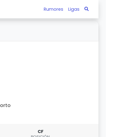
Rumores
Ligas
orto
CF
POSICIÓN