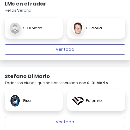
LMs en el radar
Hellas Verona
S. Di Mario
E. Stroud
Ver todo
Stefano Di Mario
Todos los clubes que se han vinculado con
S. Di Mario
.
Pisa
Palermo
Ver todo