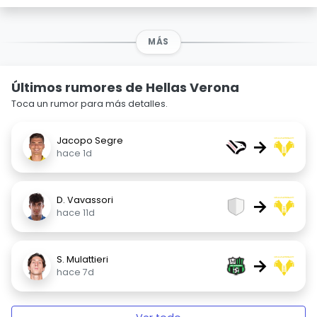
MÁS
Últimos rumores de Hellas Verona
Toca un rumor para más detalles.
Jacopo Segre
→
hace 1d
D. Vavassori
→
hace 11d
S. Mulattieri
→
hace 7d