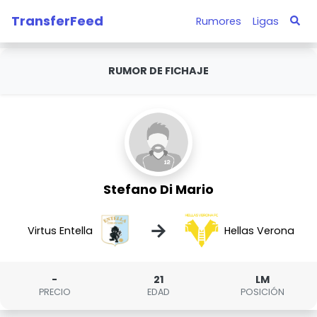
TransferFeed
Rumores
Ligas
RUMOR DE FICHAJE
Stefano Di Mario
→
Virtus Entella
Hellas Verona
-
21
LM
PRECIO
EDAD
POSICIÓN