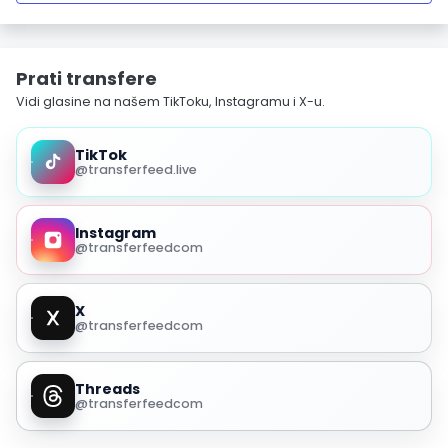
Prati transfere
Vidi glasine na našem TikToku, Instagramu i X-u.
TikTok
@transferfeed.live
Instagram
@transferfeedcom
X
@transferfeedcom
Threads
@transferfeedcom