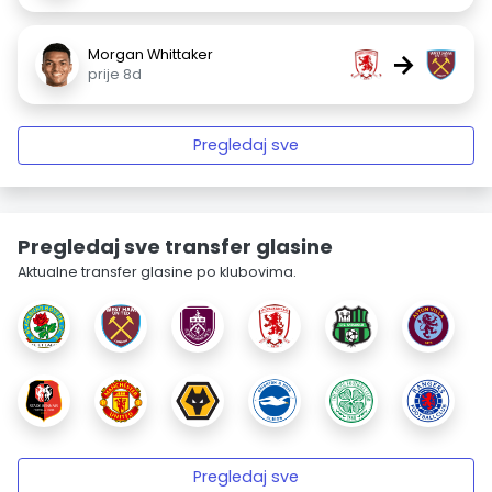
Morgan Whittaker
→
prije 8d
Pregledaj sve
Pregledaj sve transfer glasine
Aktualne transfer glasine po klubovima.
Pregledaj sve