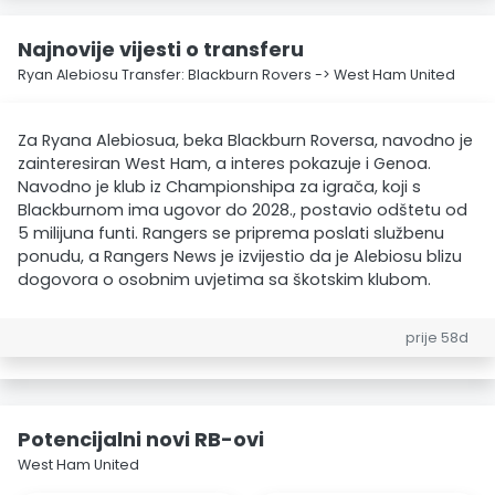
Najnovije vijesti o transferu
Ryan Alebiosu Transfer: Blackburn Rovers -> West Ham United
Za Ryana Alebiosua, beka Blackburn Roversa, navodno je
zainteresiran West Ham, a interes pokazuje i Genoa.
Navodno je klub iz Championshipa za igrača, koji s
Blackburnom ima ugovor do 2028., postavio odštetu od
5 milijuna funti. Rangers se priprema poslati službenu
ponudu, a Rangers News je izvijestio da je Alebiosu blizu
dogovora o osobnim uvjetima sa škotskim klubom.
prije 58d
Potencijalni novi RB-ovi
West Ham United