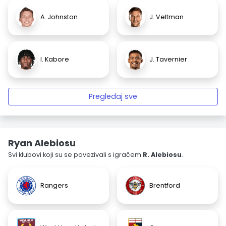
A. Johnston
J. Veltman
I. Kabore
J. Tavernier
Pregledaj sve
Ryan Alebiosu
Svi klubovi koji su se povezivali s igračem
R. Alebiosu
.
Rangers
Brentford