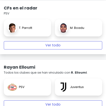
CFs en el radar
PSV
T. Parrott
M. Boadu
Ver todo
Rayan Elloumi
Todos los clubes que se han vinculado con
R. Elloumi
.
PSV
Juventus
Ver todo