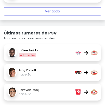
Ver todo
Últimos rumores de PSV
Toca un rumor para más detalles.
L. Geertruida
→
hace 7m
Troy Parrott
→
hace 2d
Bart van Rooij
→
hace 6d