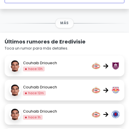
MÁS
Últimos rumores de Eredivisie
Toca un rumor para más detalles.
Couhaib Driouech
→
hace 13h
Couhaib Driouech
→
hace 12m
Couhaib Driouech
→
hace 1h