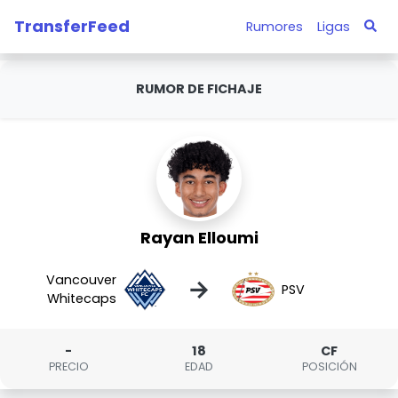
TransferFeed
Rumores
Ligas
RUMOR DE FICHAJE
Rayan Elloumi
Vancouver
→
PSV
Whitecaps
-
18
CF
PRECIO
EDAD
POSICIÓN