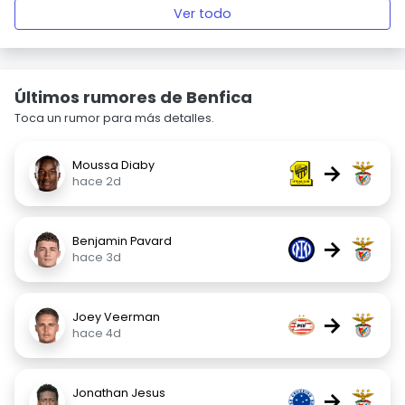
Ver todo
Últimos rumores de Benfica
Toca un rumor para más detalles.
Moussa Diaby
→
hace 2d
Benjamin Pavard
→
hace 3d
Joey Veerman
→
hace 4d
Jonathan Jesus
→