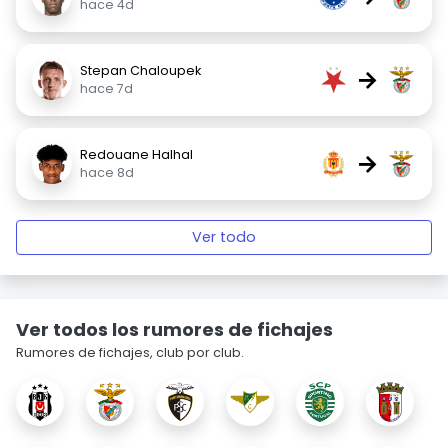
hace 4d
Stepan Chaloupek
→
hace 7d
Redouane Halhal
→
hace 8d
Ver todo
Ver todos los rumores de fichajes
Rumores de fichajes, club por club.