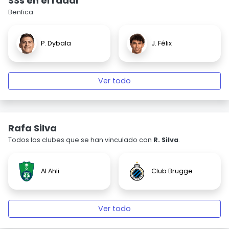
SSs en el radar
Benfica
P. Dybala
J. Félix
Ver todo
Rafa Silva
Todos los clubes que se han vinculado con
R. Silva
.
Al Ahli
Club Brugge
Ver todo