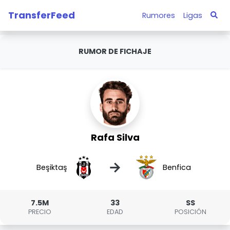
TransferFeed
Rumores
Ligas
RUMOR DE FICHAJE
Rafa Silva
→
Beşiktaş
Benfica
7.5M
33
SS
PRECIO
EDAD
POSICIÓN