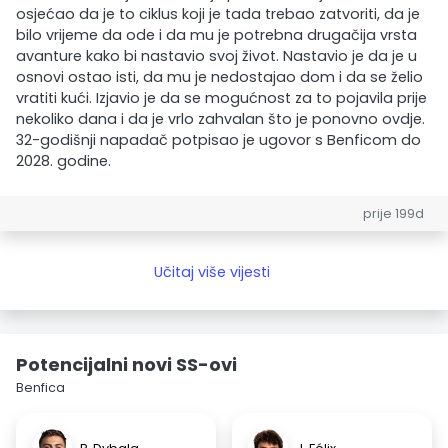
osjećao da je to ciklus koji je tada trebao zatvoriti, da je
bilo vrijeme da ode i da mu je potrebna drugačija vrsta
avanture kako bi nastavio svoj život. Nastavio je da je u
osnovi ostao isti, da mu je nedostajao dom i da se želio
vratiti kući. Izjavio je da se mogućnost za to pojavila prije
nekoliko dana i da je vrlo zahvalan što je ponovno ovdje.
32-godišnji napadač potpisao je ugovor s Benficom do
2028. godine.
prije 199d
Učitaj više vijesti
Potencijalni novi SS-ovi
Benfica