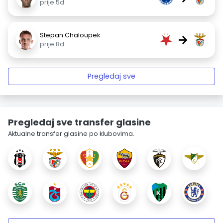
prije 5d
Stepan Chaloupek
→
prije 8d
Pregledaj sve
Pregledaj sve transfer glasine
Aktualne transfer glasine po klubovima.