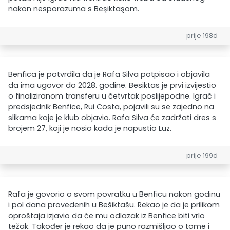
nakon nesporazuma s Beşiktaşom.
prije 198d
Benfica je potvrdila da je Rafa Silva potpisao i objavila
da ima ugovor do 2028. godine. Besiktas je prvi izvijestio
o finaliziranom transferu u četvrtak poslijepodne. Igrač i
predsjednik Benfice, Rui Costa, pojavili su se zajedno na
slikama koje je klub objavio. Rafa Silva će zadržati dres s
brojem 27, koji je nosio kada je napustio Luz.
prije 199d
Rafa je govorio o svom povratku u Benficu nakon godinu
i pol dana provedenih u Bešiktašu. Rekao je da je prilikom
oproštaja izjavio da će mu odlazak iz Benfice biti vrlo
težak. Također je rekao da je puno razmišljao o tome i