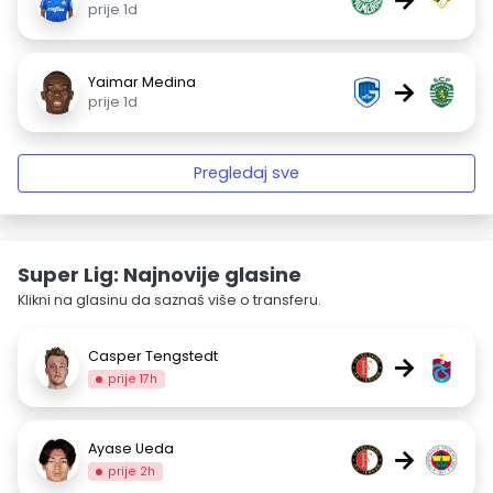
prije 1d
Yaimar Medina
→
prije 1d
Pregledaj sve
Super Lig: Najnovije glasine
Klikni na glasinu da saznaš više o transferu.
Casper Tengstedt
→
prije 17h
Ayase Ueda
→
prije 2h