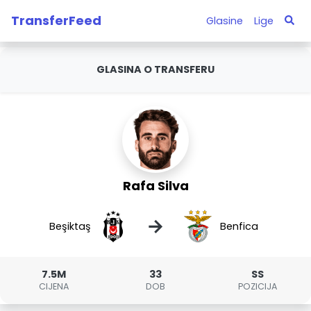
TransferFeed
Glasine
Lige
GLASINA O TRANSFERU
Rafa Silva
→
Beşiktaş
Benfica
7.5M
33
SS
CIJENA
DOB
POZICIJA