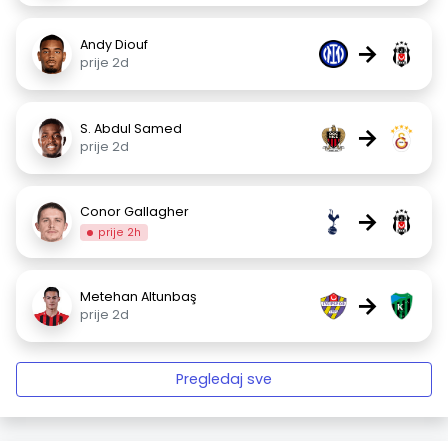
Andy Diouf
→
prije 2d
S. Abdul Samed
→
prije 2d
Conor Gallagher
→
prije 2h
Metehan Altunbaş
→
prije 2d
Pregledaj sve