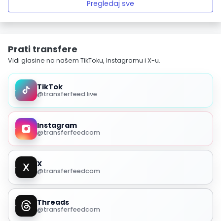
Pregledaj sve
Prati transfere
Vidi glasine na našem TikToku, Instagramu i X-u.
TikTok
@transferfeed.live
Instagram
@transferfeedcom
X
@transferfeedcom
Threads
@transferfeedcom