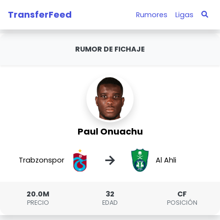
TransferFeed
Rumores
Ligas
RUMOR DE FICHAJE
Paul Onuachu
→
Trabzonspor
Al Ahli
20.0M
32
CF
PRECIO
EDAD
POSICIÓN