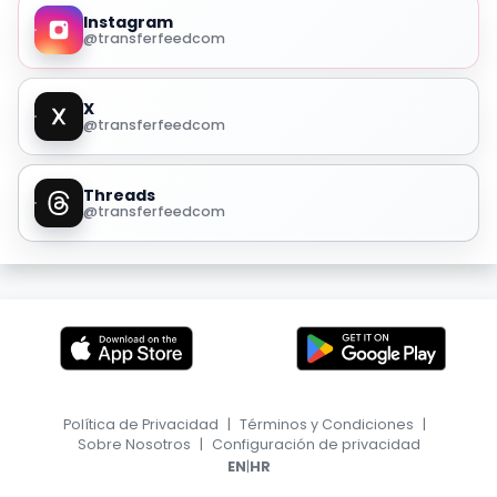
Instagram
@transferfeedcom
X
@transferfeedcom
Threads
@transferfeedcom
Política de Privacidad
|
Términos y Condiciones
|
Sobre Nosotros
|
Configuración de privacidad
|
EN
HR