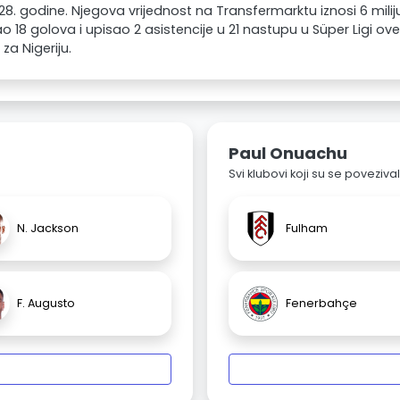
028. godine. Njegova vrijednost na Transfermarktu iznosi 6 mil
o 18 golova i upisao 2 asistencije u 21 nastupu u Süper Ligi ov
 za Nigeriju.
Paul Onuachu
Svi klubovi koji su se poveziv
N. Jackson
Fulham
F. Augusto
Fenerbahçe