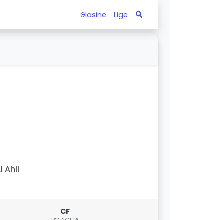
Glasine
Lige
l Ahli
CF
POZICIJA