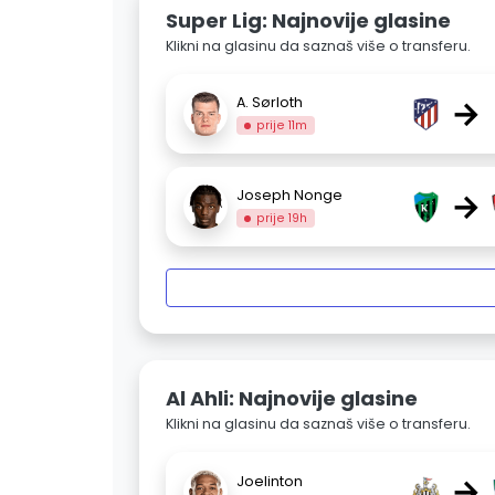
Super Lig: Najnovije glasine
Klikni na glasinu da saznaš više o transferu.
→
A. Sørloth
prije 11m
→
Joseph Nonge
prije 19h
Al Ahli: Najnovije glasine
Klikni na glasinu da saznaš više o transferu.
→
Joelinton