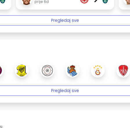
prije 6d
Pregledaj sve
Pregledaj sve
u.