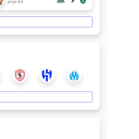
prije 8d