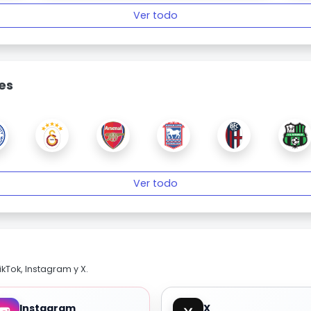
Ver todo
es
Ver todo
kTok, Instagram y X.
Instagram
X