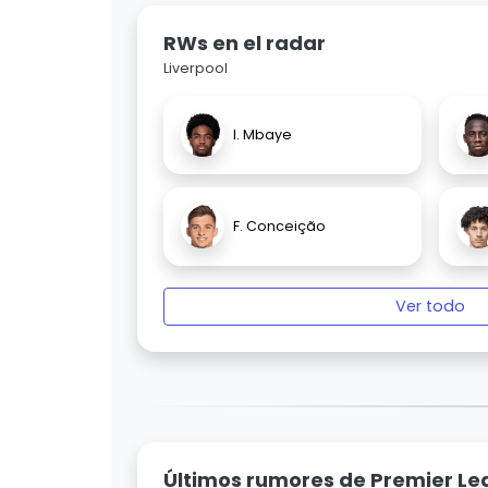
RWs en el radar
Liverpool
I. Mbaye
F. Conceição
Ver todo
Últimos rumores de Premier L