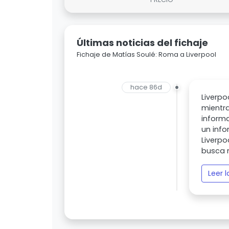
Últimas noticias del fichaje
Fichaje de Matías Soulé: Roma a Liverpool
hace 86d
Liverpo
mientra
inform
un info
Liverpo
busca 
Leer 