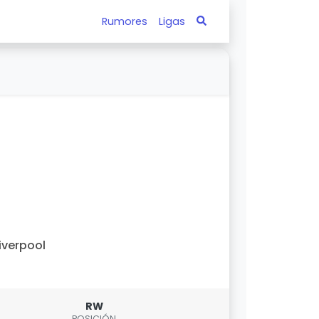
Rumores
Ligas
iverpool
RW
POSICIÓN