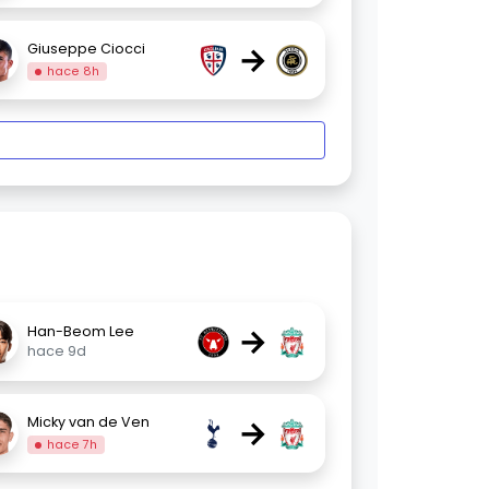
→
Giuseppe Ciocci
hace 8h
→
Han-Beom Lee
hace 9d
→
Micky van de Ven
hace 7h