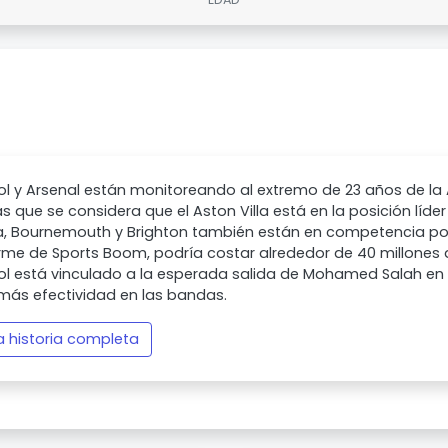
ol y Arsenal están monitoreando al extremo de 23 años de la
s que se considera que el Aston Villa está en la posición líder
a, Bournemouth y Brighton también están en competencia por 
rme de Sports Boom, podría costar alrededor de 40 millones de
ol está vinculado a la esperada salida de Mohamed Salah en 
más efectividad en las bandas.
la historia completa