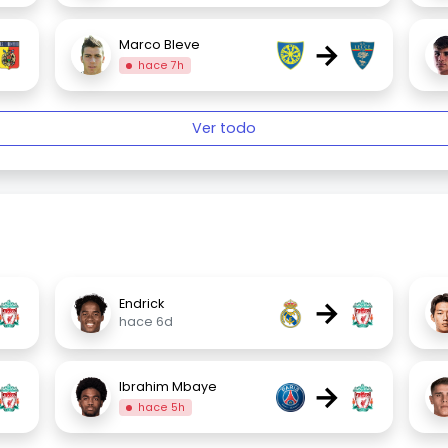
→
Marco Bleve
hace 7h
Ver todo
→
Endrick
hace 6d
→
Ibrahim Mbaye
hace 5h