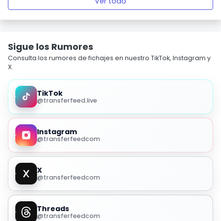
Ver todo
Sigue los Rumores
Consulta los rumores de fichajes en nuestro TikTok, Instagram y
X.
TikTok
@transferfeed.live
Instagram
@transferfeedcom
X
@transferfeedcom
Threads
@transferfeedcom