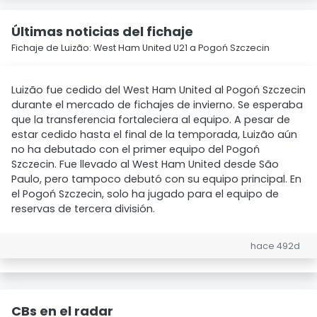
Últimas noticias del fichaje
Fichaje de Luizão: West Ham United U21 a Pogoń Szczecin
Luizão fue cedido del West Ham United al Pogoń Szczecin
durante el mercado de fichajes de invierno. Se esperaba
que la transferencia fortaleciera al equipo. A pesar de
estar cedido hasta el final de la temporada, Luizão aún
no ha debutado con el primer equipo del Pogoń
Szczecin. Fue llevado al West Ham United desde São
Paulo, pero tampoco debutó con su equipo principal. En
el Pogoń Szczecin, solo ha jugado para el equipo de
reservas de tercera división.
hace 492d
CBs en el radar